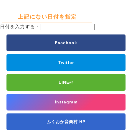
上記にない日付を指定
日付を入力する：
Facebook
Twitter
LINE@
Instagram
ふくおか音楽村 HP