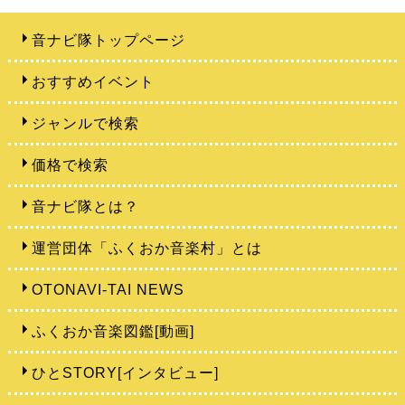
音ナビ隊トップページ
おすすめイベント
ジャンルで検索
価格で検索
音ナビ隊とは？
運営団体「ふくおか音楽村」とは
OTONAVI-TAI NEWS
ふくおか音楽図鑑[動画]
ひとSTORY[インタビュー]