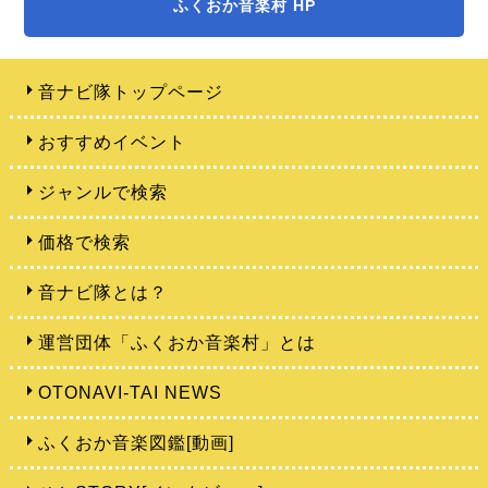
ふくおか音楽村 HP
音ナビ隊トップページ
おすすめイベント
ジャンルで検索
価格で検索
音ナビ隊とは？
運営団体「ふくおか音楽村」とは
OTONAVI-TAI NEWS
ふくおか音楽図鑑[動画]