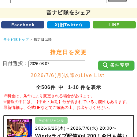
Facebook
X(旧Twitter)
LINE
音ナビ隊トップ
> 指定日以降
指定日を変更
日付選択：
2026/7/6(月)以降のLive List
全506件 中 1-10 件を表示
※料金は、条件により変更される場合があります。
※情報の中には、【中止・延期】分が含まれている可能性もあります。
最新情報は、公式HPなどでご確認の上、お出かけください。
その他ジャンル
2026/6/25(木)～2026/7/8(水) 20:00〜
Windyライブ配信Vol.200！今日も笑い