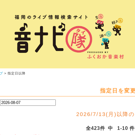
プ
> 指定日以降
指定日を変
2026/7/13(月)以降のL
全423件 中 1-10