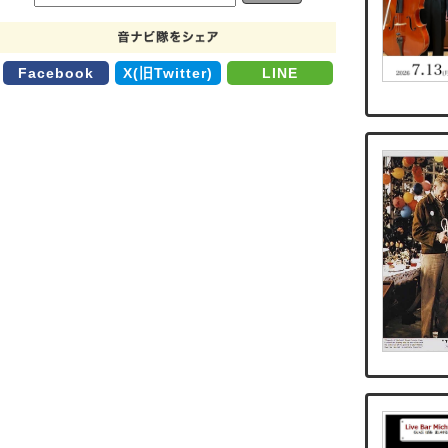
Facebook
X(旧Twitter)
LINE