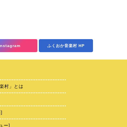
Instagram
ふくおか音楽村 HP
楽村」とは
]
ュー]