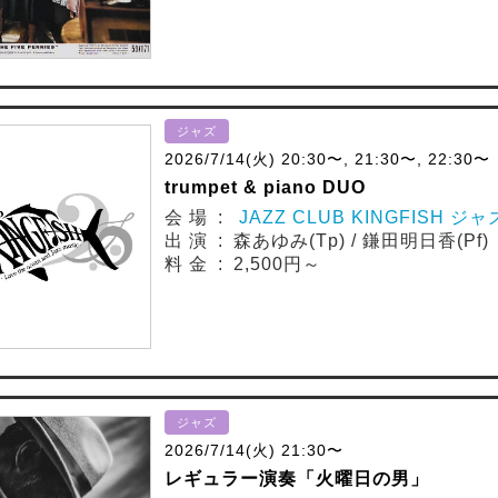
ジャズ
2026/7/14(火) 20:30〜, 21:30〜, 22:30〜
trumpet & piano DUO
会 場 :
JAZZ CLUB KINGFISH
出 演 : 森あゆみ(Tp) / 鎌田明日香(Pf)
料 金 : 2,500円～
ジャズ
2026/7/14(火) 21:30〜
レギュラー演奏「火曜日の男」