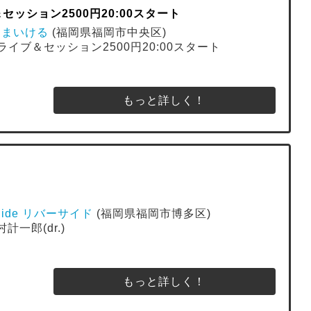
＆セッション2500円20:00スタート
ばあ まいける
(福岡県福岡市中央区)
ュオライブ＆セッション2500円20:00スタート
もっと詳しく！
r Side リバーサイド
(福岡県福岡市博多区)
村計一郎(dr.)
もっと詳しく！