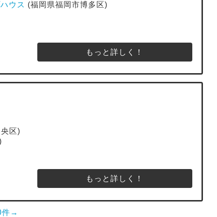
プハウス
(福岡県福岡市博多区)
もっと詳しく！
央区)
)
もっと詳しく！
0件→