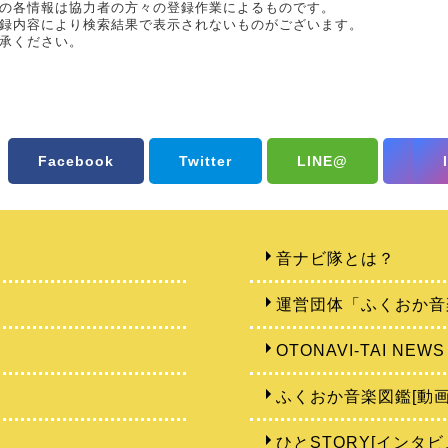
の各情報は協力者の方々の登録作業によるものです。
録内容により検索結果で表示されないものがございます。
承ください。
Facebook
Twitter
LINE@
音ナビ隊とは？
運営団体「ふくおか音
OTONAVI-TAI NEWS
ふくおか音楽図鑑[動画
ひとSTORY[インタビ