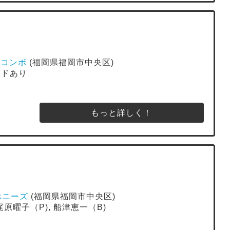
ューコンボ
(福岡県福岡市中央区)
バンドあり
もっと詳しく！
ブぺニーズ
(福岡県福岡市中央区)
, 梶原曜子（P), 船津恵一（B)