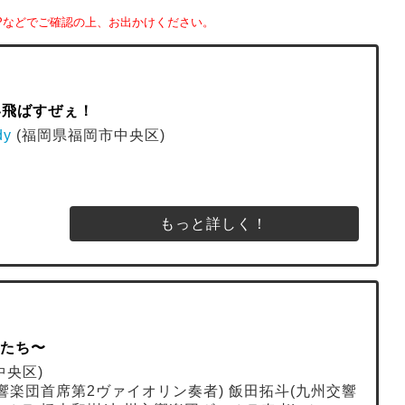
Pなどでご確認の上、お出かけください。
笑い飛ばすぜぇ！
dy
(福岡県福岡市中央区)
もっと詳しく！
才たち〜
中央区)
交響楽団首席第2ヴァイオリン奏者) 飯田拓斗(九州交響