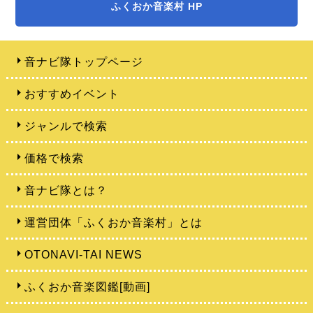
ふくおか音楽村 HP
音ナビ隊トップページ
おすすめイベント
ジャンルで検索
価格で検索
音ナビ隊とは？
運営団体「ふくおか音楽村」とは
OTONAVI-TAI NEWS
ふくおか音楽図鑑[動画]