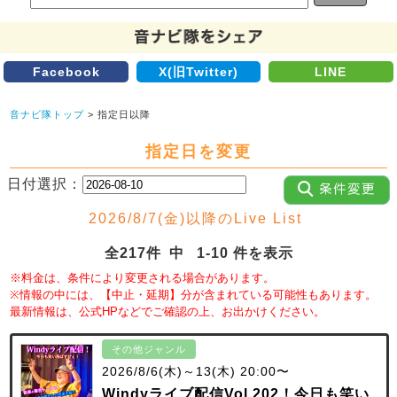
Facebook
X(旧Twitter)
LINE
音ナビ隊トップ
> 指定日以降
指定日を変更
日付選択：
2026/8/7(金)以降のLive List
全217件 中 1-10 件を表示
※料金は、条件により変更される場合があります。
※情報の中には、【中止・延期】分が含まれている可能性もあります。
最新情報は、公式HPなどでご確認の上、お出かけください。
その他ジャンル
2026/8/6(木)～13(木) 20:00〜
Windyライブ配信Vol.202！今日も笑い