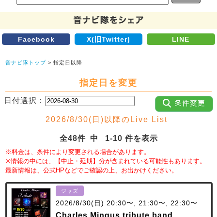
Facebook
X(旧Twitter)
LINE
音ナビ隊トップ
> 指定日以降
指定日を変更
日付選択：
2026/8/30(日)以降のLive List
全48件 中 1-10 件を表示
※料金は、条件により変更される場合があります。
※情報の中には、【中止・延期】分が含まれている可能性もあります。
最新情報は、公式HPなどでご確認の上、お出かけください。
ジャズ
2026/8/30(日) 20:30〜, 21:30〜, 22:30〜
Charles Mingus tribute band