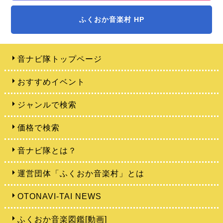
ふくおか音楽村 HP
音ナビ隊トップページ
おすすめイベント
ジャンルで検索
価格で検索
音ナビ隊とは？
運営団体「ふくおか音楽村」とは
OTONAVI-TAI NEWS
ふくおか音楽図鑑[動画]