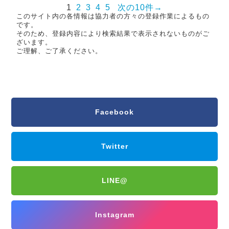
1
2
3
4
5
次の10件→
このサイト内の各情報は協力者の方々の登録作業によるもの
です。
そのため、登録内容により検索結果で表示されないものがご
ざいます。
ご理解、ご了承ください。
Facebook
Twitter
LINE@
Instagram