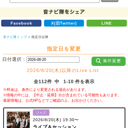
Facebook
X(旧Twitter)
LINE
音ナビ隊トップ
> 指定日以降
指定日を変更
日付選択：
2026/8/20(木)以降のLive List
全112件 中 1-10 件を表示
※料金は、条件により変更される場合があります。
※情報の中には、【中止・延期】分が含まれている可能性もあります。
最新情報は、公式HPなどでご確認の上、お出かけください。
ジャズ
2026/8/20(木) 19:30〜
ライブ＆セッション