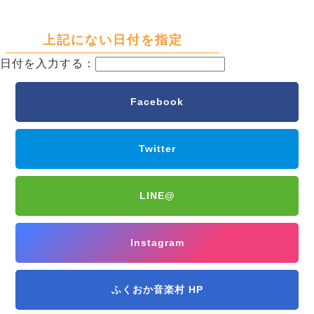
上記にない日付を指定
日付を入力する：
Facebook
Twitter
LINE@
Instagram
ふくおか音楽村 HP