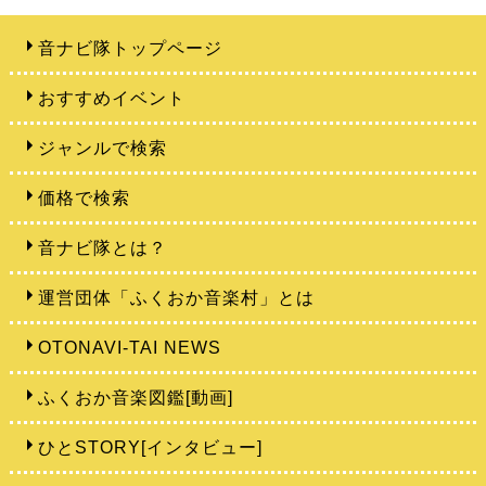
音ナビ隊トップページ
おすすめイベント
ジャンルで検索
価格で検索
音ナビ隊とは？
運営団体「ふくおか音楽村」とは
OTONAVI-TAI NEWS
ふくおか音楽図鑑[動画]
ひとSTORY[インタビュー]