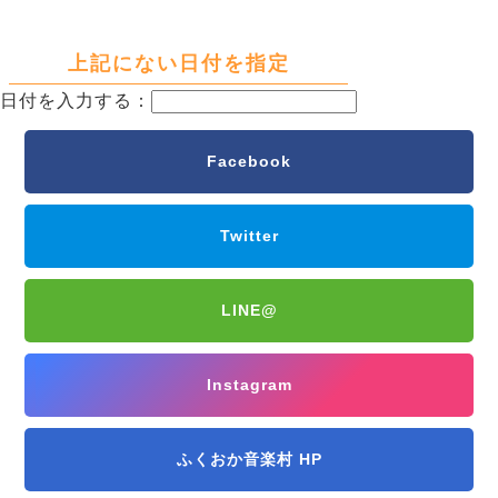
上記にない日付を指定
日付を入力する：
Facebook
Twitter
LINE@
Instagram
ふくおか音楽村 HP