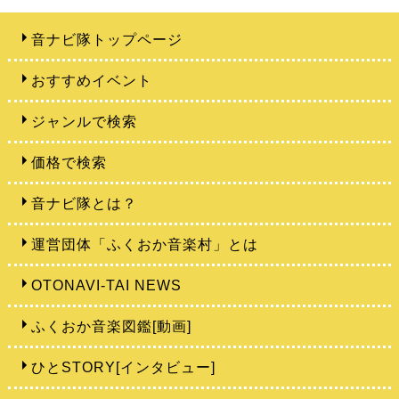
音ナビ隊トップページ
おすすめイベント
ジャンルで検索
価格で検索
音ナビ隊とは？
運営団体「ふくおか音楽村」とは
OTONAVI-TAI NEWS
ふくおか音楽図鑑[動画]
ひとSTORY[インタビュー]