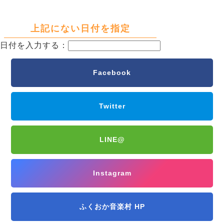
上記にない日付を指定
日付を入力する：
Facebook
Twitter
LINE@
Instagram
ふくおか音楽村 HP