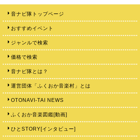
音ナビ隊トップページ
おすすめイベント
ジャンルで検索
価格で検索
音ナビ隊とは？
運営団体「ふくおか音楽村」とは
OTONAVI-TAI NEWS
ふくおか音楽図鑑[動画]
ひとSTORY[インタビュー]