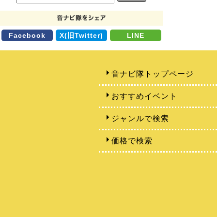
Facebook
X(旧Twitter)
LINE
音ナビ隊トップページ
おすすめイベント
ジャンルで検索
価格で検索