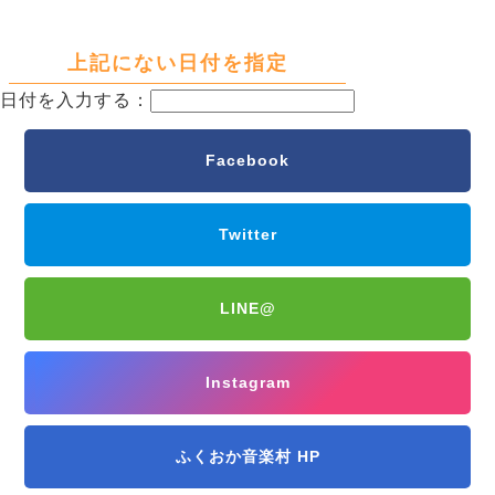
上記にない日付を指定
日付を入力する：
Facebook
Twitter
LINE@
Instagram
ふくおか音楽村 HP