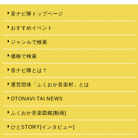
音ナビ隊トップページ
おすすめイベント
ジャンルで検索
価格で検索
音ナビ隊とは？
運営団体「ふくおか音楽村」とは
OTONAVI-TAI NEWS
ふくおか音楽図鑑[動画]
ひとSTORY[インタビュー]