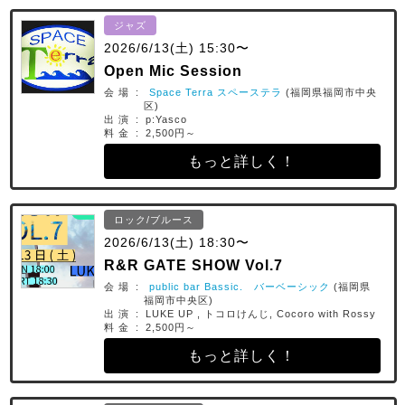
ジャズ
2026/6/13(土) 15:30〜
Open Mic Session
会 場 :
Space Terra スペーステラ
(福岡県福岡市中央
区)
出 演 : p:Yasco
料 金 : 2,500円～
もっと詳しく！
ロック/ブルース
2026/6/13(土) 18:30〜
R&R GATE SHOW Vol.7
会 場 :
public bar Bassic. バーベーシック
(福岡県
福岡市中央区)
出 演 : LUKE UP , トコロけんじ, Cocoro with Rossy
料 金 : 2,500円～
もっと詳しく！