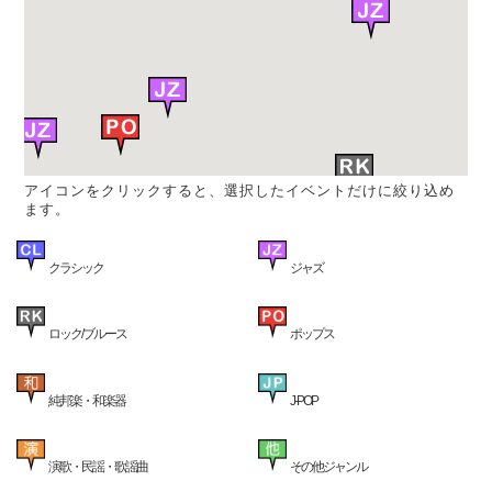
アイコンをクリックすると、選択したイベントだけに絞り込め
ます。
クラシック
ジャズ
ロック/ブルース
ポップス
純邦楽・和楽器
J-POP
演歌・民謡・歌謡曲
その他ジャンル