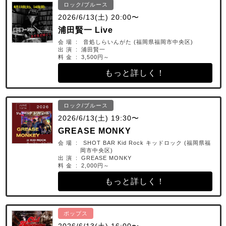
ロック/ブルース
2026/6/13(土) 20:00〜
浦田賢一 Live
会 場 : 音処しらいんがた (福岡県福岡市中央区)
出 演 : 浦田賢一
料 金 : 3,500円～
もっと詳しく！
ロック/ブルース
2026/6/13(土) 19:30〜
GREASE MONKY
会 場 : SHOT BAR Kid Rock キッドロック (福岡県福
岡市中央区)
出 演 : GREASE MONKY
料 金 : 2,000円～
もっと詳しく！
ポップス