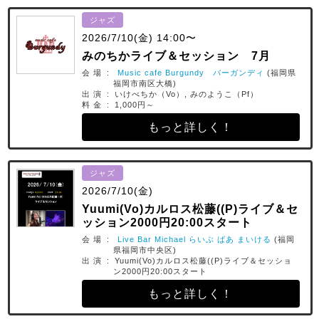
ジャズ
2026/7/10(金) 14:00〜
みのちかライブ＆セッション 7月
会 場 :
Music cafe Burgundy バーガンディ
(福岡県
福岡市南区大橋)
出 演 : いけべちか（Vo）, みのようこ（Pf）
料 金 : 1,000円～
もっと詳しく！
ジャズ
2026/7/10(金)
Yuumi(Vo)カルロス松藤((P)ライブ＆セ
ッション2000円20:00スタート
会 場 :
Live Bar Michael らいぶ ばあ まいける
(福岡
県福岡市中央区)
出 演 : Yuumi(Vo)カルロス松藤((P)ライブ＆セッショ
ン2000円20:00スタート
もっと詳しく！