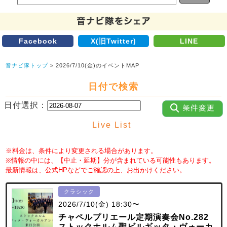
Facebook
X(旧Twitter)
LINE
音ナビ隊トップ
> 2026/7/10(金)のイベントMAP
日付で検索
日付選択：
Live List
※料金は、条件により変更される場合があります。
※情報の中には、【中止・延期】分が含まれている可能性もあります。
最新情報は、公式HPなどでご確認の上、お出かけください。
クラシック
2026/7/10(金) 18:30〜
チャペルプリエール定期演奏会No.282
ストックホルム聖ビルギッタ・ヴォーカ