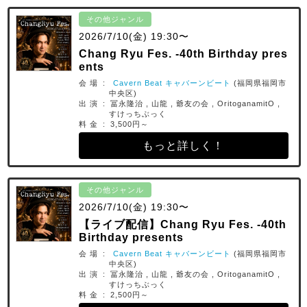
その他ジャンル
2026/7/10(金) 19:30〜
Chang Ryu Fes. -40th Birthday pres
ents
会 場 :
Cavern Beat キャバーンビート
(福岡県福岡市
中央区)
出 演 : 冨永隆治 , 山龍 , 爺友の会 , OritoganamitO ,
すけっちぶっく
料 金 : 3,500円～
もっと詳しく！
その他ジャンル
2026/7/10(金) 19:30〜
【ライブ配信】Chang Ryu Fes. -40th
Birthday presents
会 場 :
Cavern Beat キャバーンビート
(福岡県福岡市
中央区)
出 演 : 冨永隆治 , 山龍 , 爺友の会 , OritoganamitO ,
すけっちぶっく
料 金 : 2,500円～