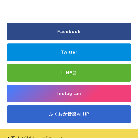
Facebook
Twitter
LINE@
Instagram
ふくおか音楽村 HP