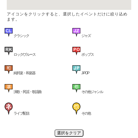
アイコンをクリックすると、選択したイベントだけに絞り込め
ます。
クラシック
ジャズ
ロック/ブルース
ポップス
純邦楽・和楽器
J-POP
演歌・民謡・歌謡曲
その他ジャンル
ライブ配信
その他
選択をクリア