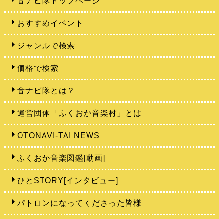
音ナビ隊トップページ
おすすめイベント
ジャンルで検索
価格で検索
音ナビ隊とは？
運営団体「ふくおか音楽村」とは
OTONAVI-TAI NEWS
ふくおか音楽図鑑[動画]
ひとSTORY[インタビュー]
パトロンになってくださった皆様