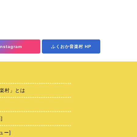
Instagram
ふくおか音楽村 HP
楽村」とは
]
ュー]