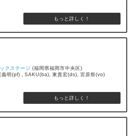
もっと詳しく！
E バックステージ
(福岡県福岡市中央区)
明(pf) , SAKU(ba), 東貴宏(ds), 宮原祭(vo)
もっと詳しく！