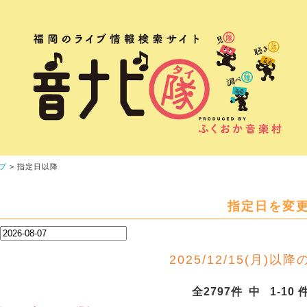
プ
> 指定日以降
指定日を変
2025/12/15(月)以降のL
全2797件 中 1-10