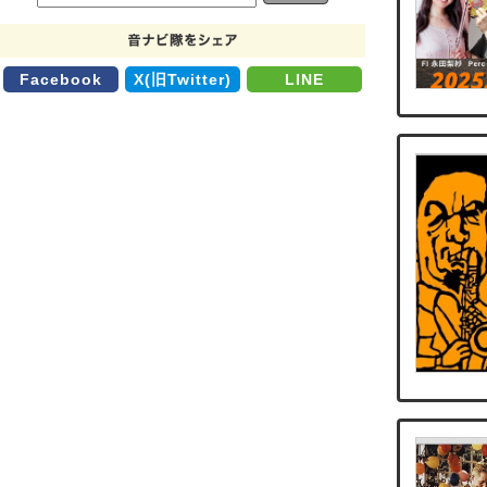
Facebook
X(旧Twitter)
LINE