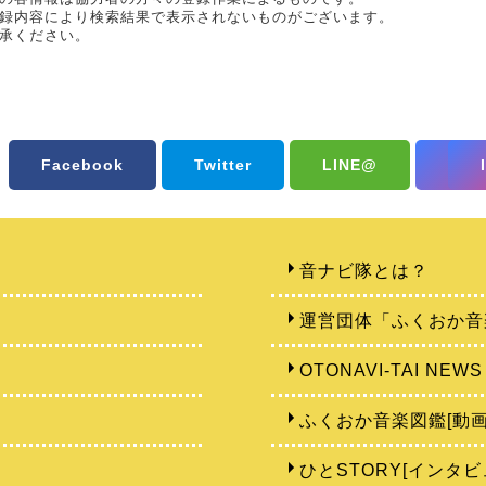
録内容により検索結果で表示されないものがございます。
承ください。
Facebook
Twitter
LINE@
音ナビ隊とは？
運営団体「ふくおか音
OTONAVI-TAI NEWS
ふくおか音楽図鑑[動画
ひとSTORY[インタビ