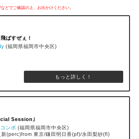
Pなどでご確認の上、お出かけください。
笑い飛ばすぜぇ！
dy
(福岡県福岡市中央区)
もっと詳しく！
al Session｣
ューコンボ
(福岡県福岡市中央区)
(perc)from 東京/鎌田明日香(pf)/永田梨紗(fl)