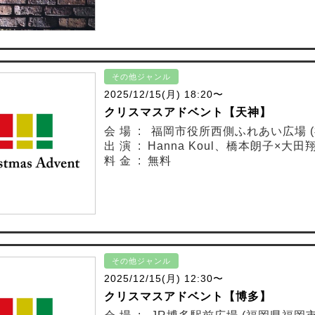
その他ジャンル
2025/12/15(月) 18:20〜
クリスマスアドベント【天神】
会 場 : 福岡市役所西側ふれあい広場 
出 演 : Hanna Koul、橋本朗子×大
料 金 : 無料
その他ジャンル
2025/12/15(月) 12:30〜
クリスマスアドベント【博多】