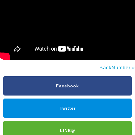
BackNumber »
Facebook
Twitter
LINE@