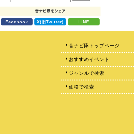
Facebook
X(旧Twitter)
LINE
音ナビ隊トップページ
おすすめイベント
ジャンルで検索
価格で検索