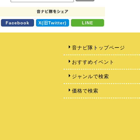
Facebook
X(旧Twitter)
LINE
音ナビ隊トップページ
おすすめイベント
ジャンルで検索
価格で検索