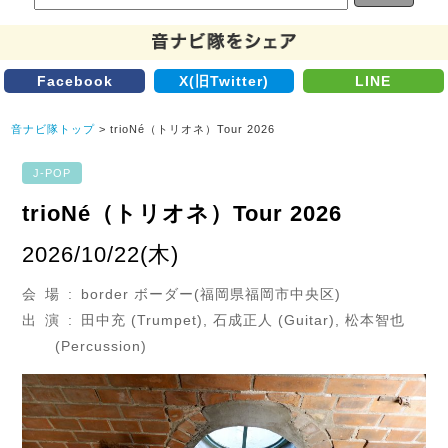
Facebook
X(旧Twitter)
LINE
音ナビ隊トップ
> trioNé（トリオネ）Tour 2026
J-POP
trioNé（トリオネ）Tour 2026
2026/10/22(木)
会 場 : border ボーダー(福岡県福岡市中央区)
出 演 : 田中充 (Trumpet), 石成正人 (Guitar), 松本智也
(Percussion)