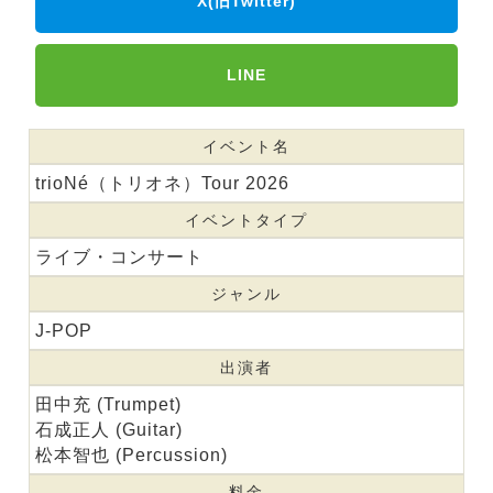
X(旧Twitter)
LINE
イベント名
trioNé（トリオネ）Tour 2026
イベントタイプ
ライブ・コンサート
ジャンル
J-POP
出演者
田中充 (Trumpet)
石成正人 (Guitar)
松本智也 (Percussion)
料金