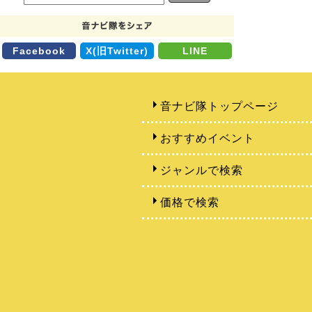
Facebook
X(旧Twitter)
LINE
音ナビ隊トップページ
おすすめイベント
ジャンルで検索
価格で検索