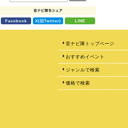
Facebook
X(旧Twitter)
LINE
音ナビ隊トップページ
おすすめイベント
ジャンルで検索
価格で検索