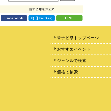
Facebook
X(旧Twitter)
LINE
音ナビ隊トップページ
おすすめイベント
ジャンルで検索
価格で検索