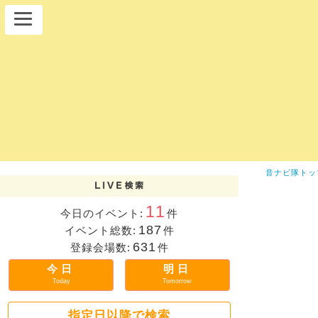
音ナビ隊トッ
11
今日のイベント:
件
187
イベント総数:
件
631
登録会場数:
件
今日
明日
Today
Tomorrow
指定日以降で検索