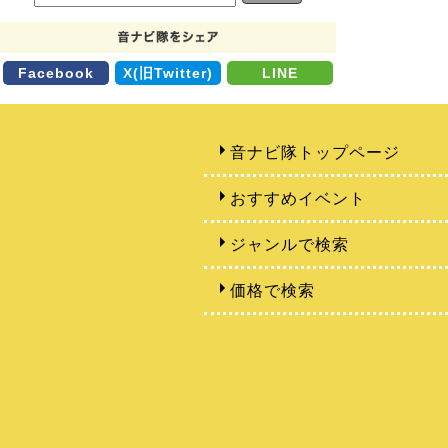
Facebook
X(旧Twitter)
LINE
音ナビ隊トップページ
おすすめイベント
ジャンルで検索
価格で検索