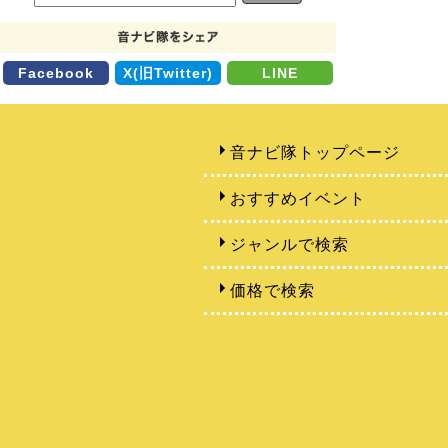
Facebook
X(旧Twitter)
LINE
音ナビ隊トップページ
おすすめイベント
ジャンルで検索
価格で検索