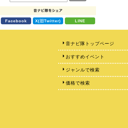
Facebook
X(旧Twitter)
LINE
音ナビ隊トップページ
おすすめイベント
ジャンルで検索
価格で検索