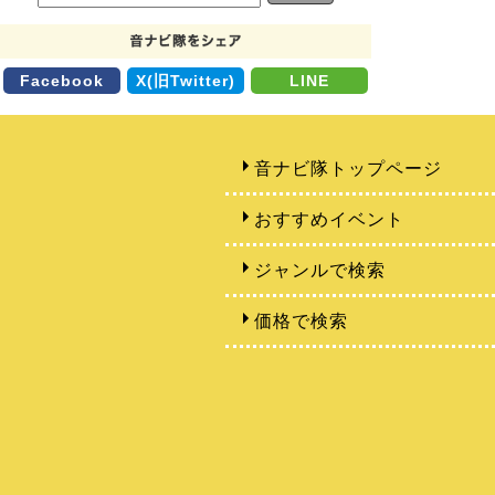
Facebook
X(旧Twitter)
LINE
音ナビ隊トップページ
おすすめイベント
ジャンルで検索
価格で検索