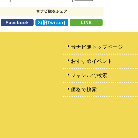
Facebook
X(旧Twitter)
LINE
音ナビ隊トップページ
おすすめイベント
ジャンルで検索
価格で検索