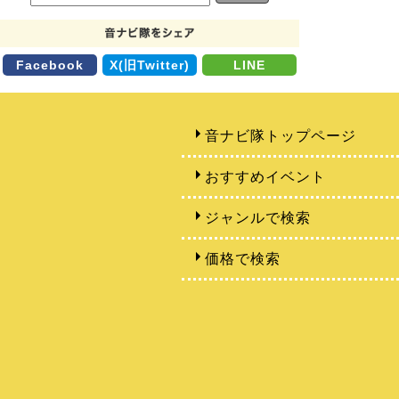
Facebook
X(旧Twitter)
LINE
音ナビ隊トップページ
おすすめイベント
ジャンルで検索
価格で検索