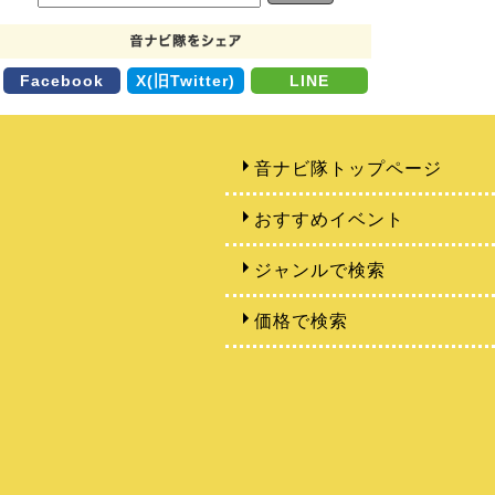
Facebook
X(旧Twitter)
LINE
音ナビ隊トップページ
おすすめイベント
ジャンルで検索
価格で検索