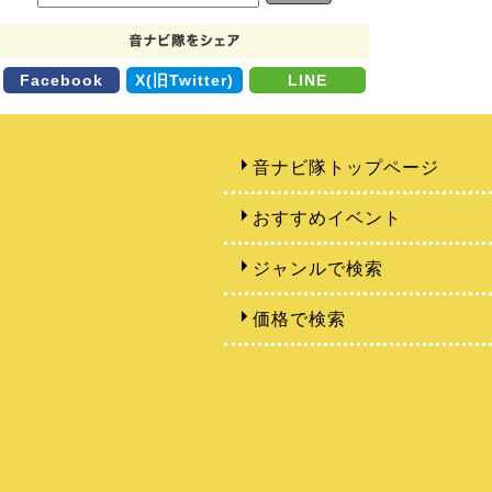
Facebook
X(旧Twitter)
LINE
音ナビ隊トップページ
おすすめイベント
ジャンルで検索
価格で検索