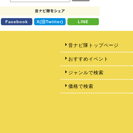
Facebook
X(旧Twitter)
LINE
音ナビ隊トップページ
おすすめイベント
ジャンルで検索
価格で検索