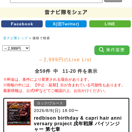
Facebook
X(旧Twitter)
LINE
音ナビ隊トップ
> 価格で検索
～2,999円のLive List
全59件 中 11-20 件を表示
※料金は、条件により変更される場合があります。
※情報の中には、【中止・延期】分が含まれている可能性もあります。
最新情報は、公式HPなどでご確認の上、お出かけください。
ロック/ブルース
2026/8/9(日) 18:00〜
redbison birthday & capri hair anni
versary project 戌年戦隊 バイソンジ
ャー 第七章