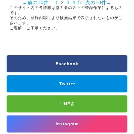
←前の10件
1
2
3
4
5
次の10件→
このサイト内の各情報は協力者の方々の登録作業によるもの
です。
そのため、登録内容により検索結果で表示されないものがご
ざいます。
ご理解、ご了承ください。
Facebook
Twitter
LINE@
Instagram