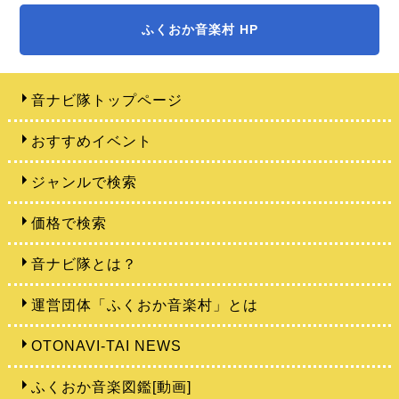
ふくおか音楽村 HP
音ナビ隊トップページ
おすすめイベント
ジャンルで検索
価格で検索
音ナビ隊とは？
運営団体「ふくおか音楽村」とは
OTONAVI-TAI NEWS
ふくおか音楽図鑑[動画]