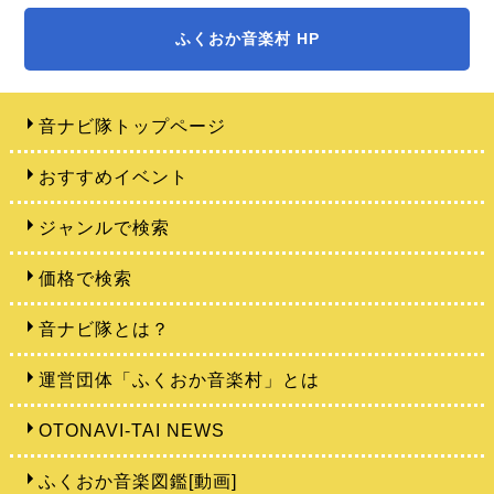
ふくおか音楽村 HP
音ナビ隊トップページ
おすすめイベント
ジャンルで検索
価格で検索
音ナビ隊とは？
運営団体「ふくおか音楽村」とは
OTONAVI-TAI NEWS
ふくおか音楽図鑑[動画]