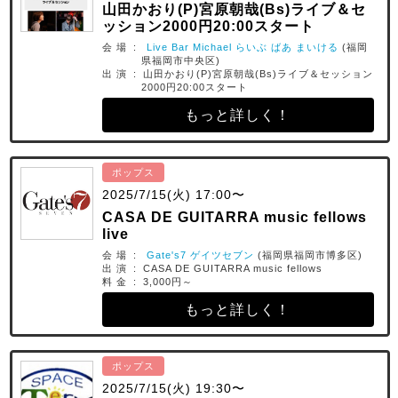
山田かおり(P)宮原朝哉(Bs)ライブ＆セ
ッション2000円20:00スタート
会 場 :
Live Bar Michael らいぶ ばあ まいける
(福岡
県福岡市中央区)
出 演 : 山田かおり(P)宮原朝哉(Bs)ライブ＆セッション
2000円20:00スタート
もっと詳しく！
ポップス
2025/7/15(火) 17:00〜
CASA DE GUITARRA music fellows
live
会 場 :
Gate's7 ゲイツセブン
(福岡県福岡市博多区)
出 演 : CASA DE GUITARRA music fellows
料 金 : 3,000円～
もっと詳しく！
ポップス
2025/7/15(火) 19:30〜