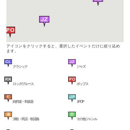
アイコンをクリックすると、選択したイベントだけに絞り込め
ます。
クラシック
ジャズ
ロック/ブルース
ポップス
純邦楽・和楽器
J-POP
演歌・民謡・歌謡曲
その他ジャンル