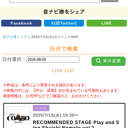
Facebook
X(旧Twitter)
LINE
音ナビ隊トップ
> 2025/7/15(火)のイベントMAP
日付で検索
日付選択：
Live List
※料金は、条件により変更される場合があります。
※情報の中には、【中止・延期】分が含まれている可能性もあります。
最新情報は、公式HPなどでご確認の上、お出かけください。
ジャズ
2025/7/15(火) 19:30〜
RECOMMENDED STAGE Play and S
ing Shuichi Nomoto vol.2