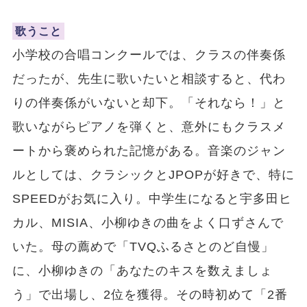
歌うこと
小学校の合唱コンクールでは、クラスの伴奏係
だったが、先生に歌いたいと相談すると、代わ
りの伴奏係がいないと却下。「それなら！」と
歌いながらピアノを弾くと、意外にもクラスメ
ートから褒められた記憶がある。音楽のジャン
ルとしては、クラシックとJPOPが好きで、特に
SPEEDがお気に入り。中学生になると宇多田ヒ
カル、MISIA、小柳ゆきの曲をよく口ずさんで
いた。母の薦めで「TVQふるさとのど自慢」
に、小柳ゆきの「あなたのキスを数えましょ
う」で出場し、2位を獲得。その時初めて「2番