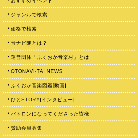
おすすめイベント
ジャンルで検索
価格で検索
音ナビ隊とは？
運営団体「ふくおか音楽村」とは
OTONAVI-TAI NEWS
ふくおか音楽図鑑[動画]
ひとSTORY[インタビュー]
パトロンになってくださった皆様
賛助会員募集