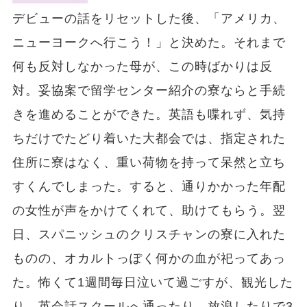
デビューの話をリセットした後、「アメリカ、
ニューヨークへ行こう！」と決めた。それまで
何も反対しなかった母が、この時ばかりは反
対。妥協案で留学センター紹介の寮ならと手続
きを進めることができた。英語も喋れず、気持
ちだけでたどり着いた大都会では、指定された
住所に寮はなく、重い荷物を持って呆然と立ち
すくんでしまった。すると、通りかかった年配
の女性が声をかけてくれて、助けてもらう。翌
日、スパニッシュのクリスチャンの寮に入れた
ものの、オカルトっぽく何かの血が祀ってあっ
た。怖くて1週間毎日泣いて過ごすが、観光した
り、英会話スクールへ通ったり、放浪したりで3