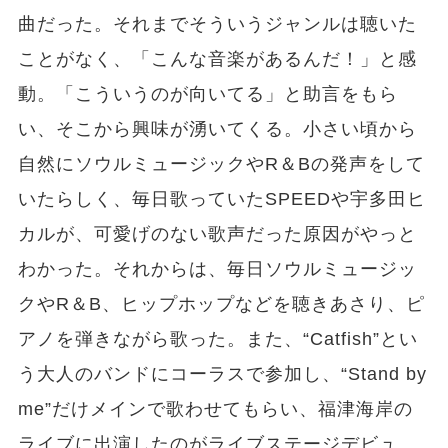
曲だった。それまでそういうジャンルは聴いた
ことがなく、「こんな音楽があるんだ！」と感
動。「こういうのが向いてる」と助言をもら
い、そこから興味が湧いてくる。小さい頃から
自然にソウルミュージックやR＆Bの発声をして
いたらしく、毎日歌っていたSPEEDや宇多田ヒ
カルが、可愛げのない歌声だった原因がやっと
わかった。それからは、毎日ソウルミュージッ
クやR＆B、ヒップホップなどを聴きあさり、ピ
アノを弾きながら歌った。また、“Catfish”とい
う大人のバンドにコーラスで参加し、“Stand by
me”だけメインで歌わせてもらい、福津海岸の
ライブに出演したのがライブステージデビュ