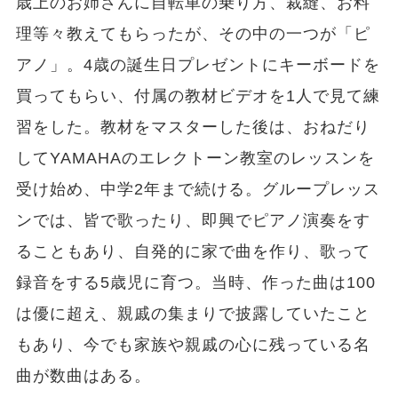
歳上のお姉さんに自転車の乗り方、裁縫、お料
理等々教えてもらったが、その中の一つが「ピ
アノ」。4歳の誕生日プレゼントにキーボードを
買ってもらい、付属の教材ビデオを1人で見て練
習をした。教材をマスターした後は、おねだり
してYAMAHAのエレクトーン教室のレッスンを
受け始め、中学2年まで続ける。グループレッス
ンでは、皆で歌ったり、即興でピアノ演奏をす
ることもあり、自発的に家で曲を作り、歌って
録音をする5歳児に育つ。当時、作った曲は100
は優に超え、親戚の集まりで披露していたこと
もあり、今でも家族や親戚の心に残っている名
曲が数曲はある。