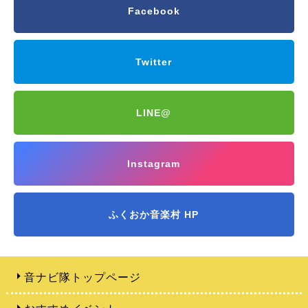
Facebook
Twitter
LINE@
Instagram
ふくおか音楽村 HP
音ナビ隊トップページ