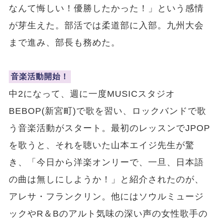
なんて悔しい！優勝したかった！」という感情
が芽生えた。部活では柔道部に入部。九州大会
まで進み、部長も務めた。
音楽活動開始！
中2になって、週に一度MUSICスタジオ
BEBOP(新宮町)で歌を習い、ロックバンドで歌
う音楽活動がスタート。最初のレッスンでJPOP
を歌うと、それを聴いた山本エイジ先生が驚
き、「今日から洋楽オンリーで、一旦、日本語
の曲は無しにしようか！」と紹介されたのが、
アレサ・フランクリン。他にはソウルミュージ
ックやR＆Bのアルト気味の深い声の女性歌手の