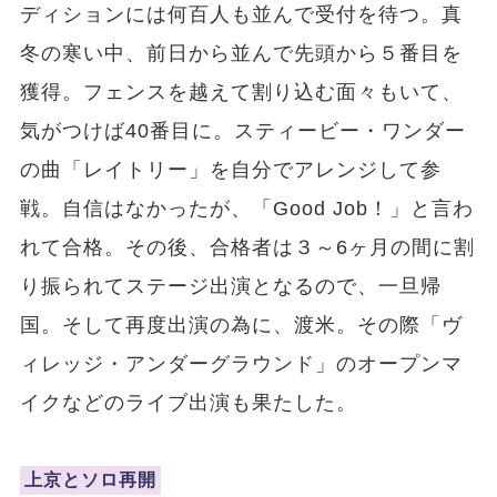
ディションには何百人も並んで受付を待つ。真
冬の寒い中、前日から並んで先頭から５番目を
獲得。フェンスを越えて割り込む面々もいて、
気がつけば40番目に。スティービー・ワンダー
の曲「レイトリー」を自分でアレンジして参
戦。自信はなかったが、「Good Job！」と言わ
れて合格。その後、合格者は３～6ヶ月の間に割
り振られてステージ出演となるので、一旦帰
国。そして再度出演の為に、渡米。その際「ヴ
ィレッジ・アンダーグラウンド」のオープンマ
イクなどのライブ出演も果たした。
上京とソロ再開