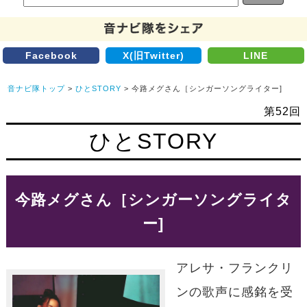
Facebook
X(旧Twitter)
LINE
音ナビ隊トップ
>
ひとSTORY
> 今路メグさん［シンガーソングライター]
第52回
ひとSTORY
今路メグさん［シンガーソングライタ
ー]
アレサ・フランクリ
ンの歌声に感銘を受