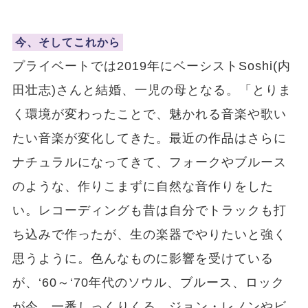
今、そしてこれから
プライベートでは2019年にベーシストSoshi(内
田壮志)さんと結婚、一児の母となる。「とりま
く環境が変わったことで、魅かれる音楽や歌い
たい音楽が変化してきた。最近の作品はさらに
ナチュラルになってきて、フォークやブルース
のような、作りこまずに自然な音作りをした
い。レコーディングも昔は自分でトラックも打
ち込みで作ったが、生の楽器でやりたいと強く
思うように。色んなものに影響を受けている
が、‘60～‘70年代のソウル、ブルース、ロック
が今、一番しっくりくる。ジョン・レノンやビ