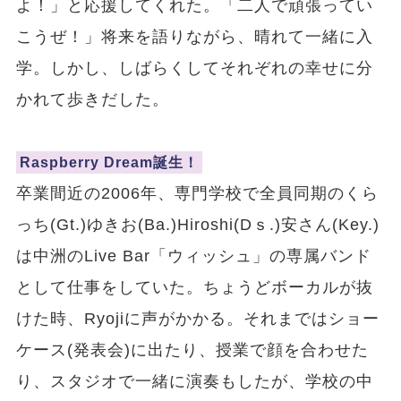
よ！」と応援してくれた。「二人で頑張ってい
こうぜ！」将来を語りながら、晴れて一緒に入
学。しかし、しばらくしてそれぞれの幸せに分
かれて歩きだした。
Raspberry Dream誕生！
卒業間近の2006年、専門学校で全員同期のくら
っち(Gt.)ゆきお(Ba.)Hiroshi(Dｓ.)安さん(Key.)
は中洲のLive Bar「ウィッシュ」の専属バンド
として仕事をしていた。ちょうどボーカルが抜
けた時、Ryojiに声がかかる。それまではショー
ケース(発表会)に出たり、授業で顔を合わせた
り、スタジオで一緒に演奏もしたが、学校の中