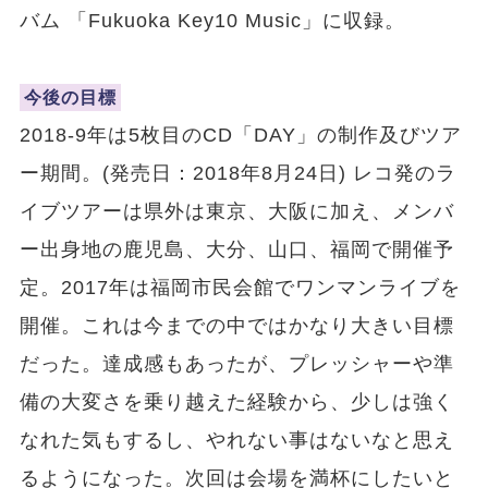
バム 「Fukuoka Key10 Music」に収録。
今後の目標
2018-9年は5枚目のCD「DAY」の制作及びツア
ー期間。(発売日：2018年8月24日) レコ発のラ
イブツアーは県外は東京、大阪に加え、メンバ
ー出身地の鹿児島、大分、山口、福岡で開催予
定。2017年は福岡市民会館でワンマンライブを
開催。これは今までの中ではかなり大きい目標
だった。達成感もあったが、プレッシャーや準
備の大変さを乗り越えた経験から、少しは強く
なれた気もするし、やれない事はないなと思え
るようになった。次回は会場を満杯にしたいと