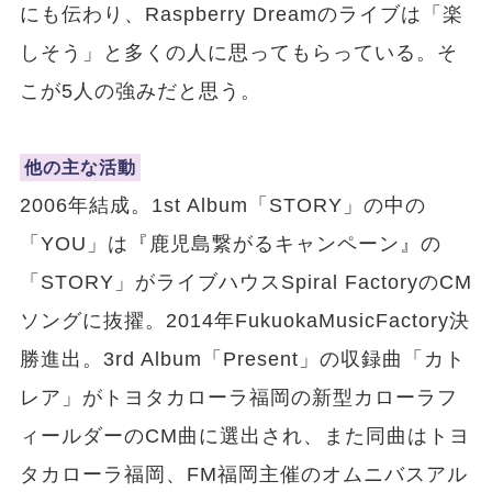
にも伝わり、Raspberry Dreamのライブは「楽
しそう」と多くの人に思ってもらっている。そ
こが5人の強みだと思う。
他の主な活動
2006年結成。1st Album「STORY」の中の
「YOU」は『鹿児島繋がるキャンペーン』の
「STORY」がライブハウスSpiral FactoryのCM
ソングに抜擢。2014年FukuokaMusicFactory決
勝進出。3rd Album「Present」の収録曲「カト
レア」がトヨタカローラ福岡の新型カローラフ
ィールダーのCM曲に選出され、また同曲はトヨ
タカローラ福岡、FM福岡主催のオムニバスアル