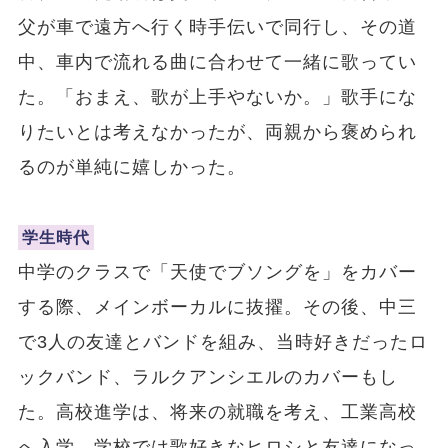
父が車で遠方へ行く時手伝いで同行し、その道
中、車内で流れる曲に合わせて一緒に歌ってい
た。「おまえ、歌が上手やないか。」歌手にな
りたいとは考えなかったが、両親から褒められ
るのが単純に嬉しかった。
学生時代
中学のクラスで「天使でブソングを」をカバー
する際、メインボーカルに抜擢。その後、中三
で3人の友達とバンドを組み、当時好きだったロ
ックバンド、ラルクアンシエルのカバーもし
た。高校進学は、将来の就職を考え、工業高校
へ入学。学校では歌好きなヒロシと友達になっ