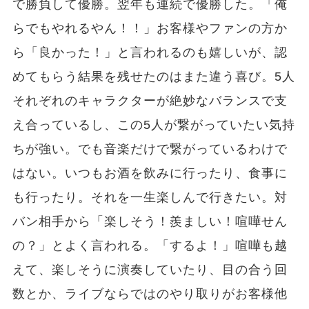
で勝負して優勝。翌年も連続で優勝した。「俺
らでもやれるやん！！」お客様やファンの方か
ら「良かった！」と言われるのも嬉しいが、認
めてもらう結果を残せたのはまた違う喜び。5人
それぞれのキャラクターが絶妙なバランスで支
え合っているし、この5人が繋がっていたい気持
ちが強い。でも音楽だけで繋がっているわけで
はない。いつもお酒を飲みに行ったり、食事に
も行ったり。それを一生楽しんで行きたい。対
バン相手から「楽しそう！羨ましい！喧嘩せん
の？」とよく言われる。「するよ！」喧嘩も越
えて、楽しそうに演奏していたり、目の合う回
数とか、ライブならではのやり取りがお客様他