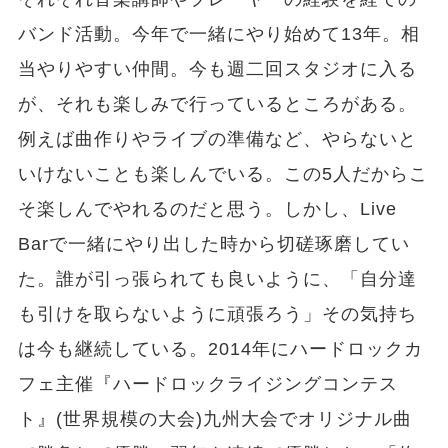
バンド活動。今年で一緒にやり始めて13年。相
当やりやすい仲間。今も週二回スタジオに入る
が、それも楽しみで行っているところがある。
例えば曲作りやライブの準備など、やらないと
いけないことも楽しんでいる。この5人だからこ
そ楽しんでやれるのだと思う。しかし、Live
Barで一緒にやり出した時から切磋琢磨してい
た。誰が引っ張られても良いように、「自分達
も引けを取らないように頑張ろう」その気持ち
は今も継続している。2014年にハードロックカ
フェ主催『ハードロックライジングコンテス
ト』(世界規模の大会)九州大会でオリジナル曲