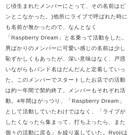
じ頃生まれたメンバーにとって、その名前はピ
ンとこなかった。)他所にライブで呼ばれた時に
も名前が無かったので、なんとなく
「Raspberry Dream」と名乗って活動をした。
男ばかりのメンバーに可愛い感じの名前は少し
恥ずかしくもあったが、深い意味はなく、戸惑
いながらもバンド名はだんだんと定着していっ
た。このメンバーでスタートしたお店での活動
は約一年間で契約終了。メンバーもそれぞれ活
動。4年間はがっつり、「Raspberry Dream」
として活動していたわけではなく、「ライブが
したくなったら集まって、打ち上ったら、また
個々の活動に戻る」を繰り返していた。Ryojiは