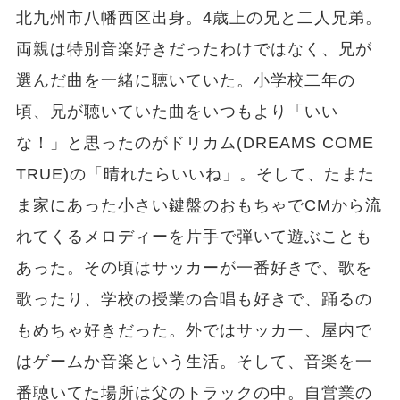
北九州市八幡西区出身。4歳上の兄と二人兄弟。
両親は特別音楽好きだったわけではなく、兄が
選んだ曲を一緒に聴いていた。小学校二年の
頃、兄が聴いていた曲をいつもより「いい
な！」と思ったのがドリカム(DREAMS COME
TRUE)の「晴れたらいいね」。そして、たまた
ま家にあった小さい鍵盤のおもちゃでCMから流
れてくるメロディーを片手で弾いて遊ぶことも
あった。その頃はサッカーが一番好きで、歌を
歌ったり、学校の授業の合唱も好きで、踊るの
もめちゃ好きだった。外ではサッカー、屋内で
はゲームか音楽という生活。そして、音楽を一
番聴いてた場所は父のトラックの中。自営業の