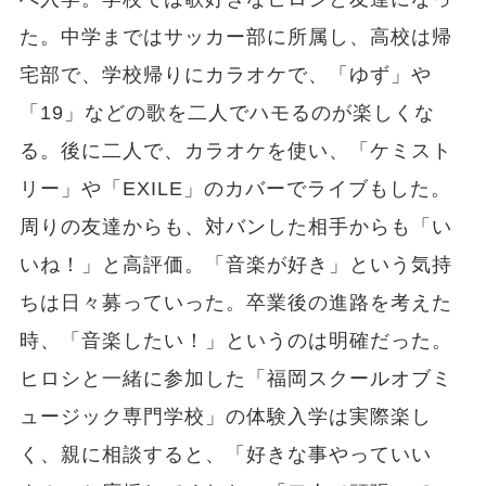
た。中学まではサッカー部に所属し、高校は帰
宅部で、学校帰りにカラオケで、「ゆず」や
「19」などの歌を二人でハモるのが楽しくな
る。後に二人で、カラオケを使い、「ケミスト
リー」や「EXILE」のカバーでライブもした。
周りの友達からも、対バンした相手からも「い
いね！」と高評価。「音楽が好き」という気持
ちは日々募っていった。卒業後の進路を考えた
時、「音楽したい！」というのは明確だった。
ヒロシと一緒に参加した「福岡スクールオブミ
ュージック専門学校」の体験入学は実際楽し
く、親に相談すると、「好きな事やっていい