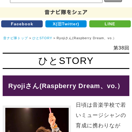
Facebook
X(旧Twitter)
LINE
音ナビ隊トップ
>
ひとSTORY
> Ryojiさん(Raspberry Dream、vo.）
第38回
ひとSTORY
Ryojiさん(Raspberry Dream、vo.）
日頃は音楽学校で若
いミュージシャンの
育成に携わりなが