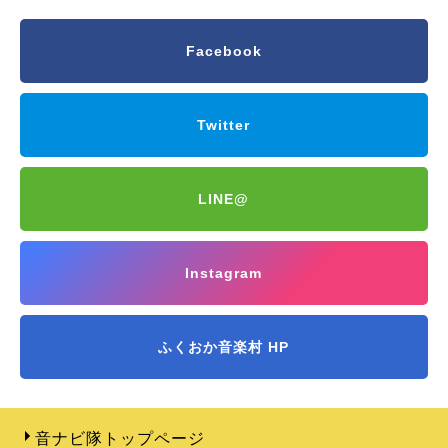
Facebook
Twitter
LINE@
Instagram
ふくおか音楽村 HP
音ナビ隊トップページ