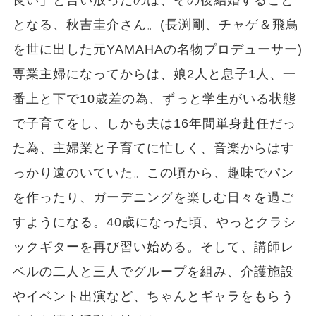
となる、秋吉圭介さん。(長渕剛、チャゲ＆飛鳥
を世に出した元YAMAHAの名物プロデューサー)
専業主婦になってからは、娘2人と息子1人、一
番上と下で10歳差の為、ずっと学生がいる状態
で子育てをし、しかも夫は16年間単身赴任だっ
た為、主婦業と子育てに忙しく、音楽からはす
っかり遠のいていた。この頃から、趣味でパン
を作ったり、ガーデニングを楽しむ日々を過ご
すようになる。40歳になった頃、やっとクラシ
ックギターを再び習い始める。そして、講師レ
ベルの二人と三人でグループを組み、介護施設
やイベント出演など、ちゃんとギャラをもらう