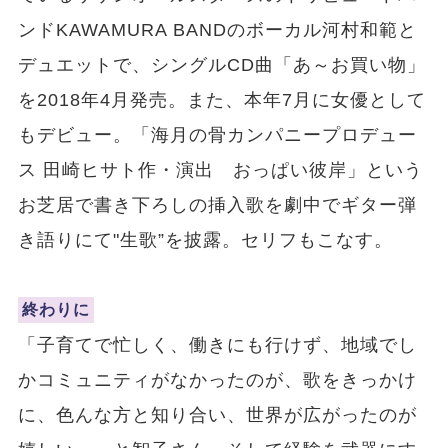
ンドKAWAMURA BANDのボーカル河村和範と
デュエットで、シングルCD曲「あ～お買い物」
を2018年4月発売。また、本年7月に女優として
もデビュー。「海月の骨カンパニープロデュー
ス 田崎ヒサト作・演出 おっぱい彼岸」という
お芝居で書き下ろしの挿入歌を劇中でギター弾
き語りにて"生歌”を披露。セリフもこなす。
終わりに
「子育てで忙しく、働きにも行けず、地域でし
かコミュニティがなかったのが、歌をきっかけ
に、色んな方と知り合い、世界が広がったのが