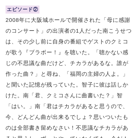
エピソード②
2008年に大阪城ホールで開催された「母に感謝
のコンサート」の出演者の1人だった南こうせつ
は、その少し前に自身の番組でゲストのクミコ
が歌う『ブラボー！』を聴いた。「聴かない感
じの不思議な曲だけど、チカラがあるな。誰が
作った曲？」と尋ね、「福岡の主婦の人よ。」
と聞いた記憶が残っていた。智子に彼は話しか
けた。南「君、クミコさんに曲書いた？」智
「はい。」南「君はチカラがあると思うので、
今、どんどん曲が出来るでしょ？思いついたも
のは全部書き留めなさい！不思議なチカラがあ