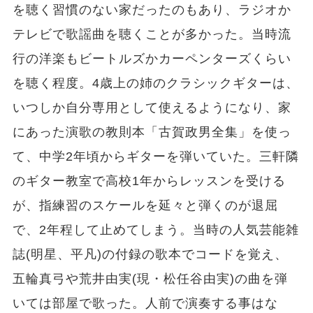
を聴く習慣のない家だったのもあり、ラジオか
テレビで歌謡曲を聴くことが多かった。当時流
行の洋楽もビートルズかカーペンターズくらい
を聴く程度。4歳上の姉のクラシックギターは、
いつしか自分専用として使えるようになり、家
にあった演歌の教則本「古賀政男全集」を使っ
て、中学2年頃からギターを弾いていた。三軒隣
のギター教室で高校1年からレッスンを受ける
が、指練習のスケールを延々と弾くのが退屈
で、2年程して止めてしまう。当時の人気芸能雑
誌(明星、平凡)の付録の歌本でコードを覚え、
五輪真弓や荒井由実(現・松任谷由実)の曲を弾
いては部屋で歌った。人前で演奏する事はな