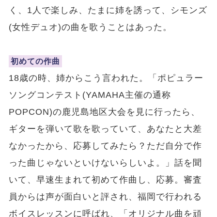
く、1人で楽しみ、たまに姉を誘って、シモンズ
(女性デュオ)の曲を歌うことはあった。
初めての作曲
18歳の時、姉からこう言われた。「ポピュラー
ソングコンテスト(YAMAHA主催の通称
POPCON)の鹿児島地区大会を見に行ったら、
ギターを弾いて歌を歌っていて、あなたと大差
なかったから、応募してみたら？ただ自分で作
った曲じゃないといけないらしいよ。」話を聞
いて、早速生まれて初めて作曲し、応募。審査
員からは声が面白いと評され、福岡で行われる
ボイスレッスンに呼ばれ、「オリジナル曲を頑