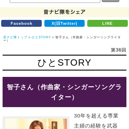
Facebook
X(旧Twitter)
LINE
音ナビ隊トップ
>
ひとSTORY
> 智子さん（作曲家・シンガーソングライタ
ー）
第36回
ひとSTORY
智子さん（作曲家・シンガーソングラ
イター）
30年を超える専業
主婦の経験を武器