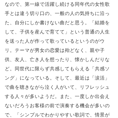
なので、第一線で活躍し続ける同年代の女性歌
手とは違う切り口の、一般の人の気持ちに沿っ
た、自分にしか書けない曲だと思う。「結婚を
して、子供を産んで育てて」という普通の人生
を送った人が作って歌っているというのがウ
リ。テーマが男女の恋愛は殆どなく、親や子
供、友人、亡き人を想ったり、懐かしんだりな
ど。同世代に限らず共感してもらえる「共感ソ
ング」になっている。そして、最近は「涙活」
で曲を聴きながら泣く人がいて、リフレッシュ
する人々が多いようだ。また、一度しか出会え
ないだろうお客様の前で演奏する機会が多いの
で、「シンプルでわかりやすい歌詞で、情景が