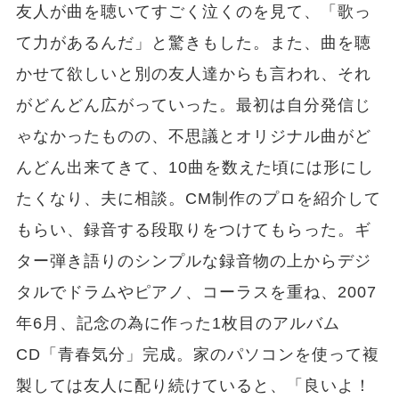
友人が曲を聴いてすごく泣くのを見て、「歌っ
て力があるんだ」と驚きもした。また、曲を聴
かせて欲しいと別の友人達からも言われ、それ
がどんどん広がっていった。最初は自分発信じ
ゃなかったものの、不思議とオリジナル曲がど
んどん出来てきて、10曲を数えた頃には形にし
たくなり、夫に相談。CM制作のプロを紹介して
もらい、録音する段取りをつけてもらった。ギ
ター弾き語りのシンプルな録音物の上からデジ
タルでドラムやピアノ、コーラスを重ね、2007
年6月、記念の為に作った1枚目のアルバム
CD「青春気分」完成。家のパソコンを使って複
製しては友人に配り続けていると、「良いよ！