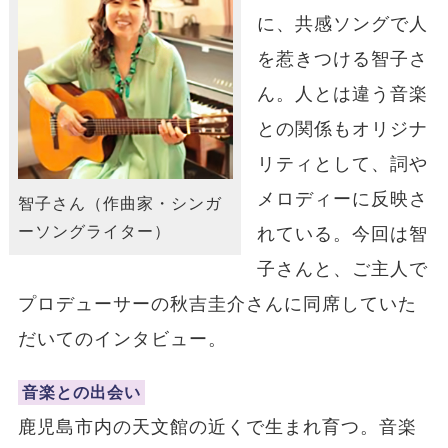
に、共感ソングで人
を惹きつける智子さ
ん。人とは違う音楽
との関係もオリジナ
リティとして、詞や
メロディーに反映さ
智子さん（作曲家・シンガ
ーソングライター）
れている。今回は智
子さんと、ご主人で
プロデューサーの秋吉圭介さんに同席していた
だいてのインタビュー。
音楽との出会い
鹿児島市内の天文館の近くで生まれ育つ。音楽