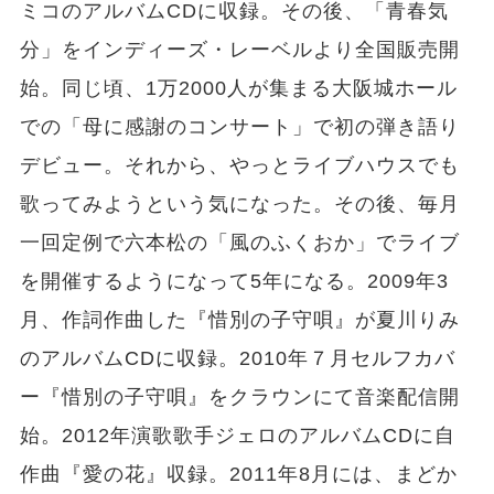
ミコのアルバムCDに収録。その後、「青春気
分」をインディーズ・レーベルより全国販売開
始。同じ頃、1万2000人が集まる大阪城ホール
での「母に感謝のコンサート」で初の弾き語り
デビュー。それから、やっとライブハウスでも
歌ってみようという気になった。その後、毎月
一回定例で六本松の「風のふくおか」でライブ
を開催するようになって5年になる。2009年3
月、作詞作曲した『惜別の子守唄』が夏川りみ
のアルバムCDに収録。2010年７月セルフカバ
ー『惜別の子守唄』をクラウンにて音楽配信開
始。2012年演歌歌手ジェロのアルバムCDに自
作曲『愛の花』収録。2011年8月には、まどか