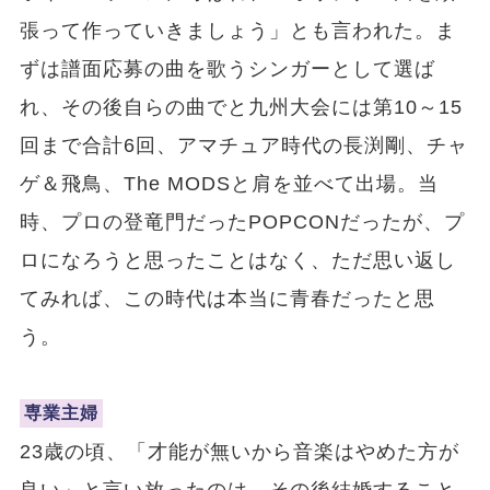
張って作っていきましょう」とも言われた。ま
ずは譜面応募の曲を歌うシンガーとして選ば
れ、その後自らの曲でと九州大会には第10～15
回まで合計6回、アマチュア時代の長渕剛、チャ
ゲ＆飛鳥、The MODSと肩を並べて出場。当
時、プロの登竜門だったPOPCONだったが、プ
ロになろうと思ったことはなく、ただ思い返し
てみれば、この時代は本当に青春だったと思
う。
専業主婦
23歳の頃、「才能が無いから音楽はやめた方が
良い」と言い放ったのは、その後結婚すること