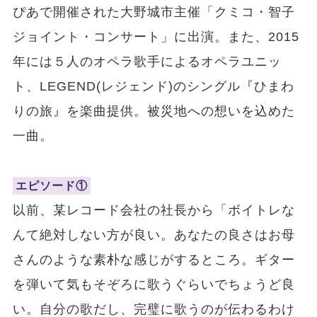
ぴあで開催された大野城市主催「クミコ・智子
ジョイント・コンサート」に出演。また、2015
年には５人のオペラ歌手によるオペラユニッ
ト、LEGEND(レジェンド)のシングル『ひまわ
りの旅』を楽曲提供。被災地への想いを込めた
一曲。
エピソード①
以前、某レコード会社の社長から「ボイトレな
んて絶対しない方が良い。あなたの良さはお母
さんのような素朴な感じがするところ。ギター
を弾いて気もそぞろに歌うぐらいでちょうど良
い。自分の歌だし、完璧に歌うのが伝わるわけ