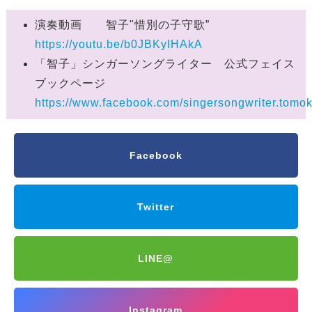
演奏動画 智子"惜別の子守歌”
https://youtu.be/b0JBKyIHAkA
「智子」シンガーソングライター 公式フェイス
ブックページ
https://www.facebook.com/singersongwriter.tomok
Facebook
Twitter
LINE@
Instagram