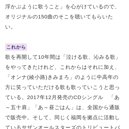
浮かぶように歌うこと」を心がけているので、
オリジナルの150曲のそこを聴いてもらいた
い。
これから
歌を再開して10年間は「泣ける歌、沁みる歌」
をやってきたけれど、これからはそれに加え、
「オンナ(綾小路)きみまろ」のように中高年の
方に笑っていただける歌も歌っていこうと思っ
ている。2017年12月発売のCDシングル 「あ
～五十肩」「あ～昼ごはん」は、全国から通販
で販売中。そして、同じく福岡を拠点に活動し
ているサザンオールスターズのトリビュートバ