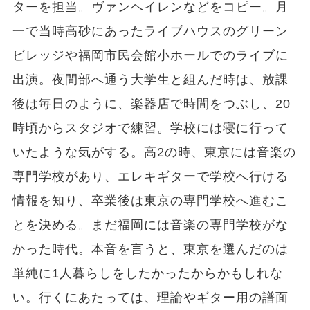
ターを担当。ヴァンヘイレンなどをコピー。月
一で当時高砂にあったライブハウスのグリーン
ビレッジや福岡市民会館小ホールでのライブに
出演。夜間部へ通う大学生と組んだ時は、放課
後は毎日のように、楽器店で時間をつぶし、20
時頃からスタジオで練習。学校には寝に行って
いたような気がする。高2の時、東京には音楽の
専門学校があり、エレキギターで学校へ行ける
情報を知り、卒業後は東京の専門学校へ進むこ
とを決める。まだ福岡には音楽の専門学校がな
かった時代。本音を言うと、東京を選んだのは
単純に1人暮らしをしたかったからかもしれな
い。行くにあたっては、理論やギター用の譜面