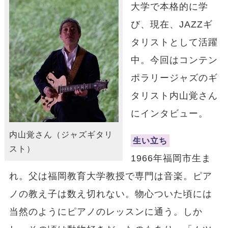
大学で本格的に学
び、現在、JAZZギ
タリストとして活躍
中。今回はコンテン
ポラリージャズのギ
タリスト内山覚さん
にインタビュー。
内山覚さん（ジャズギタリ
生い立ち
スト）
1966年福岡市生ま
れ。父は福岡教育大学教授で専門は音楽。ピア
ノの教え子は数え切れない。物心ついた頃には
当然のようにピアノのレッスンに通う。しか