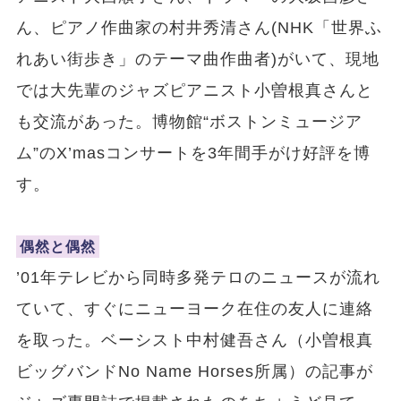
ん、ピアノ作曲家の村井秀清さん(NHK「世界ふ
れあい街歩き」のテーマ曲作曲者)がいて、現地
では大先輩のジャズピアニスト小曽根真さんと
も交流があった。博物館“ボストンミュージア
ム”のX’masコンサートを3年間手がけ好評を博
す。
偶然と偶然
’01年テレビから同時多発テロのニュースが流れ
ていて、すぐにニューヨーク在住の友人に連絡
を取った。ベーシスト中村健吾さん（小曽根真
ビッグバンドNo Name Horses所属）の記事が