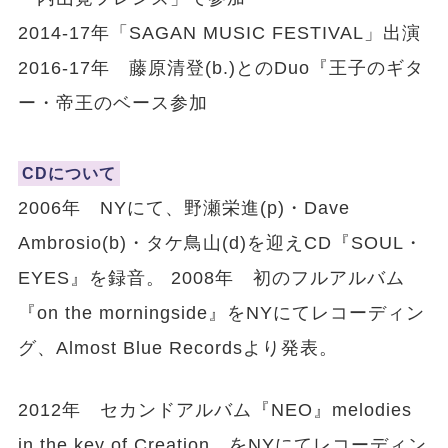
2014-17年「SAGAN MUSIC FESTIVAL」出演
2016-17年 藤原清登(b.)とのDuo『王子のギタ
ー・帝王のベース参加
CDについて
2006年 NYにて、野瀬栄進(p)・Dave
Ambrosio(b)・タケ鳥山(d)を迎えCD『SOUL・
EYES』を録音。 2008年 初のフルアルバム
『on the morningside』をNYにてレコーディン
グ、Almost Blue Recordsより発表。
2012年 セカンドアルバム『NEO』melodies
in the key of Creation をNYにてレコーディン