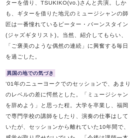
ターを借り、TSUKIKO(vo.)さんと共演。しか
も、ギターを借りた地元のミュージシャンの師
匠は一番憧れているピーター・バーンスタイン
(ジャズギタリスト)。当然、紹介してもらい、
「ご褒美のような偶然の連続」に興奮する毎日
を過ごした。
異国の地での気づき
’01年のニューヨークでのセッションで、あまり
のレベルの差に愕然とした。「ミュージシャン
を辞めよう」と思った程。大学を卒業し、福岡
で専門学校の講師をしたり、演奏の仕事はして
いたが、セッションから離れていた10年間で、
感覚が取り戻せないでいた。「今後は講師一本