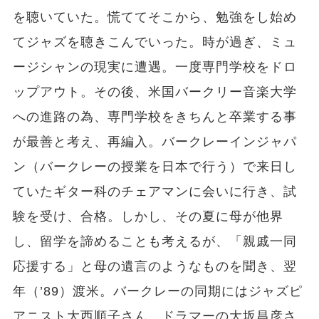
を聴いていた。慌ててそこから、勉強をし始め
てジャズを聴きこんでいった。時が過ぎ、ミュ
ージシャンの現実に遭遇。一度専門学校をドロ
ップアウト。その後、米国バークリー音楽大学
への進路の為、専門学校をきちんと卒業する事
が最善と考え、再編入。バークレーインジャパ
ン（バークレーの授業を日本で行う）で来日し
ていたギター科のチェアマンに会いに行き、試
験を受け、合格。しかし、その夏に母が他界
し、留学を諦めることも考えるが、「親戚一同
応援する」と母の遺言のようなものを聞き、翌
年（’89）渡米。バークレーの同期にはジャズピ
アニスト大西順子さん、ドラマーの大坂昌彦さ