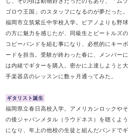
し、その頃は動物好きだったのもあり、「ムツ
ゴロウ王国」のスタッフになるのが夢だった。
福岡市立筑紫丘中学校入学。ピアノよりも野球
の方に魅力を感じたが、同級生とビートルズの
コピーバンドを組む事になり、必然的にキーボ
ードを担当。受験が終わった春に、メンバーに
は内緒でギターを購入。密かに上達しようと大
手楽器店のレッスンに数ヶ月通ってみた。
ギタリスト誕生
福岡県立春日高校入学。アメリカンロックやそ
の後ジャパンメタル（ラウドネス）を聴くよう
になり、年上の他校の生徒と組んだバンドでギ