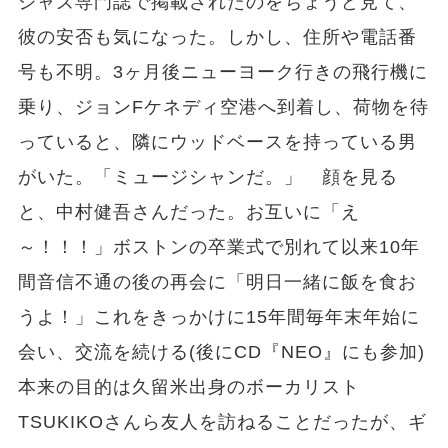
ジャズ専門誌で掲載されたのをちょうど見て、
彼の安否も気になった。しかし、住所や電話番
号も不明。3ヶ月後ニューヨーク行きの飛行機に
乗り、ジョンFケネディ空港へ到着し、荷物を待
っていると、隣にウッドベースを持っている男
がいた。「ミュージシャンだ。」 顔を見る
と、中村健吾さんだった。お互いに「え
～！！！」ボストンの卒業式で別れて以来10年
間音信不通の後の再会に「明日一緒に飯を食お
うよ！」これをきっかけに15年間毎年末年始に
会い、交流を続ける(後にCD『NEO』にも参加)
本来の目的は久留米出身のボーカリスト
TSUKIKOさんら友人を訪ねることだったが、ギ