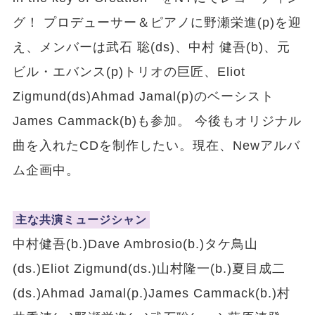
グ！ プロデューサー＆ピアノに野瀬栄進(p)を迎
え、メンバーは武石 聡(ds)、中村 健吾(b)、元
ビル・エバンス(p)トリオの巨匠、Eliot
Zigmund(ds)Ahmad Jamal(p)のベーシスト
James Cammack(b)も参加。 今後もオリジナル
曲を入れたCDを制作したい。現在、Newアルバ
ム企画中。
主な共演ミュージシャン
中村健吾(b.)Dave Ambrosio(b.)タケ鳥山
(ds.)Eliot Zigmund(ds.)山村隆一(b.)夏目成二
(ds.)Ahmad Jamal(p.)James Cammack(b.)村