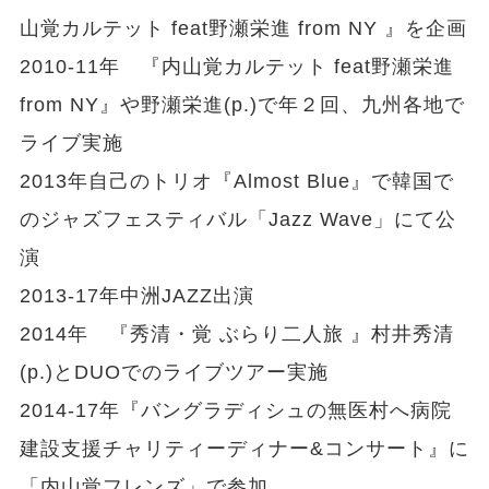
山覚カルテット feat野瀬栄進 from NY 』を企画
2010-11年 『内山覚カルテット feat野瀬栄進
from NY』や野瀬栄進(p.)で年２回、九州各地で
ライブ実施
2013年自己のトリオ『Almost Blue』で韓国で
のジャズフェスティバル「Jazz Wave」にて公
演
2013-17年中洲JAZZ出演
2014年 『秀清・覚 ぶらり二人旅 』村井秀清
(p.)とDUOでのライブツアー実施
2014-17年『バングラディシュの無医村へ病院
建設支援チャリティーディナー&コンサート』に
「内山覚フレンズ」で参加