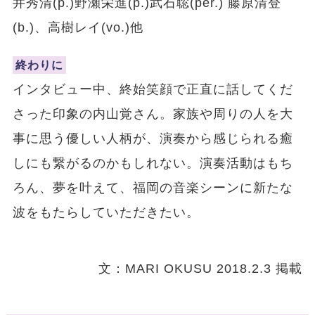
井秀清(p.)野瀬栄進(p.)武石聡(per.) 藤原清登
(b.)、高樹レイ(vo.)他
終わりに
インタビュー中、終始笑顔で正直に話してくだ
さった印象の内山覚さん。家族や周りの人を大
事に思う優しい人柄が、演奏から感じられる癒
しにも繋がるのかもしれない。演奏活動はもち
ろん、夢を叶えて、福岡の音楽シーンに新たな
波をもたらしていただきたい。
文：MARI OKUSU 2018.2.3 掲載