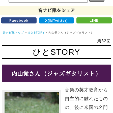
Facebook
X(旧Twitter)
LINE
音ナビ隊トップ
>
ひとSTORY
> 内山覚さん（ジャズギタリスト）
第32回
ひとSTORY
内山覚さん（ジャズギタリスト）
音楽の英才教育から
自主的に離れたもの
の、後に米国の名門