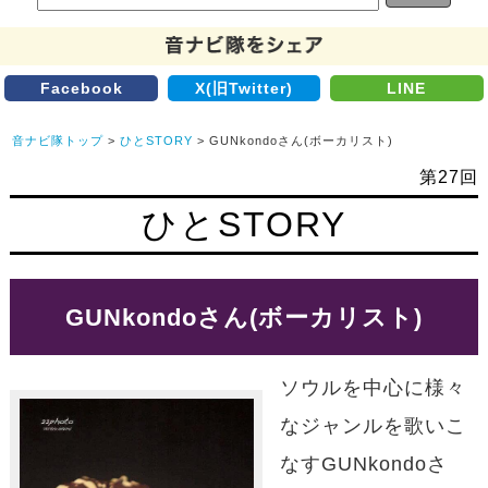
Facebook
X(旧Twitter)
LINE
音ナビ隊トップ
>
ひとSTORY
> GUNkondoさん(ボーカリスト)
第27回
ひとSTORY
GUNkondoさん(ボーカリスト)
ソウルを中心に様々
なジャンルを歌いこ
なすGUNkondoさ