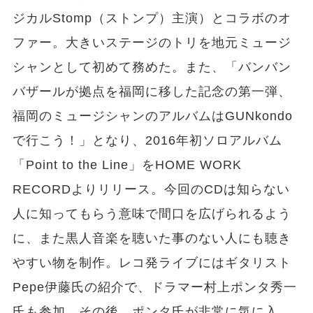
ジカルStomp（ストンプ）主演）とコラボのオ
ファー。大きいステージのトリを地元ミュージ
シャンとして初めて務めた。また、「バンバン
バザールが拠点を福岡に移した記念の第一弾、
福岡のミュージシャンのアルバムはGUNkondo
で行こう！」となり、2016年初ソロアルバム
「Point to the Line」をHOME WORK
RECORDよりリリース。今回のCDは知らない
人に知ってもらう意味で間口を広げられるよう
に、また黒人音楽を聴いた事のない人にも聴き
やすい物を制作。レコ発ライブにはギタリスト
Pepe伊藤氏の紹介で、ドラマー村上ポンタ秀一
氏も参加。その後、ポンタ氏が非常に気に入