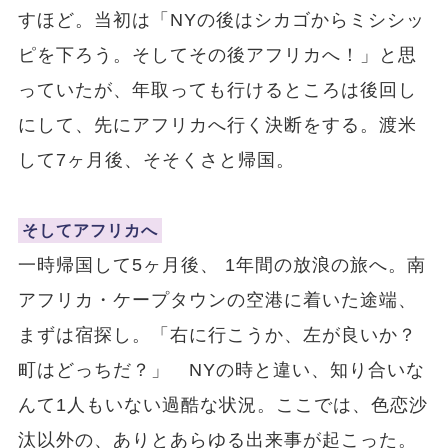
すほど。当初は「NYの後はシカゴからミシシッ
ピを下ろう。そしてその後アフリカへ！」と思
っていたが、年取っても行けるところは後回し
にして、先にアフリカへ行く決断をする。渡米
して7ヶ月後、そそくさと帰国。
そしてアフリカへ
一時帰国して5ヶ月後、 1年間の放浪の旅へ。南
アフリカ・ケープタウンの空港に着いた途端、
まずは宿探し。「右に行こうか、左が良いか？
町はどっちだ？」 NYの時と違い、知り合いな
んて1人もいない過酷な状況。ここでは、色恋沙
汰以外の、ありとあらゆる出来事が起こった。