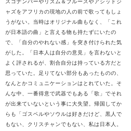
スコナンバーやリズム＆ブルースやアシッドジ
ャズをアフリカの現地の人の前で歌ってもしょ
うがない。当時はオリジナル曲もなく、「これ
が日本語の曲」と言える物も持たずにいたの
で、「自分のやれない感」を突き付けられた気
がした。「日本人は自分の意見」を言わないと
よく評されるが、割合自分は持っている方だと
思っていた。足りてない部分もあったものの、
なんとかコミュニケーションはとれていた。そ
んな中、一番得意で武器でもある「歌」でそれ
が出来ていないという事に大失望。帰国してか
らも「ゴスペルやソウルは好きだけど、黒人で
もない、クリスチャンでもない、私は日本人。