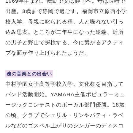
1969年生まれ。転勤で父は静岡へ。母は長崎で
出産。3歳まで静岡で過ごす。福岡市立原西小学
校入学。母親に叱られる程、人と喋れない引っ
込み思案。ところが二年生になった途端、近所
の男子と野山で探検する、今に繋がるアクティ
ブな面が作り上げられたようだ。
魂の音楽との出会い
中村学園女子高等学校入学。文化祭を目指して
バンド活動開始。YAMAHA主催ポピュラーミュ
ージックコンテストのボーカル部門優勝。18歳
の頃、クラブでシェリル・リンやパティ・ラベ
ルなどのゴスペル上がりのシンガーのディスコ