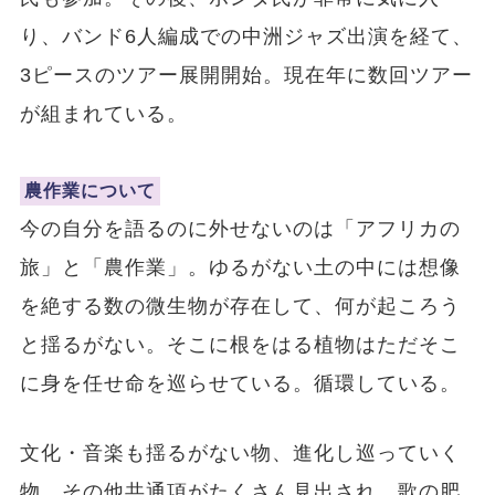
り、バンド6人編成での中洲ジャズ出演を経て、
3ピースのツアー展開開始。現在年に数回ツアー
が組まれている。
農作業について
今の自分を語るのに外せないのは「アフリカの
旅」と「農作業」。ゆるがない土の中には想像
を絶する数の微生物が存在して、何が起ころう
と揺るがない。そこに根をはる植物はただそこ
に身を任せ命を巡らせている。循環している。
文化・音楽も揺るがない物、進化し巡っていく
物。その他共通項がたくさん見出され、歌の肥