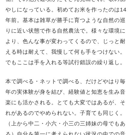
やしになっている。初めてお米を作ったのは14
年前。基本は雑草が勝手に育つような自然の巡
りに近い状態で作る自然農法で。様々な環境に
より、色んな事が変わってくるので、じっと耐
える時は耐えて、我慢して何も手をつけない。
でもここは手を入れる等試行錯誤の繰り返し。
本で調べる・ネットで調べる、だけどやはり毎
年の実体験が身を結び、経験値と知恵を生み音
楽にも活かされる。とても大変ではあるが、そ
れがあるのでやめられない。子育ても同じく。
（上から中二・小六・小三の三姉妹の母でもあ
る）自分を第一に考えられない状況の中での音