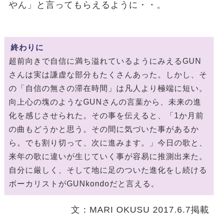
やん」と言ってもらえるように・・。
終わりに
超前向きで自信に満ち溢れているようにみえるGUN
さんは実は謙虚な部分もたくさんあった。しかし、そ
の「自信の無さの滞在時間」は凡人より極端に短い。
向上心の塊のようなGUNさんの言葉から、未来の進
化を感じさせられた。その事を伝えると、「1か月前
の曲もどうかと思う。その間に気づいた事があるか
ら。でも割り切って、次に進みます。」今日の歌と、
来年の歌に違いが生じていく事が容易に推測出来た。
自分に厳しく、そして地に足のついた進化をし続ける
ボーカリストがGUNkondoだと言える。
文：MARI OKUSU 2017.6.7掲載