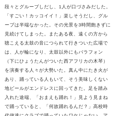
段々とグルーブしだし、1人が口づさみだした。
「すごい！カッコイイ！」楽しそうだし、グル
ーブは半端なかった。その光景を3時間飽きずに
見続けてしまった。またある夜、遠くの方から
聴こえる太鼓の音につられて行きついた広場で
は、人が輪になり、太鼓以外にもバラフォン
（下にひょうたんがついた西アフリカの木琴）
を演奏する人々が大勢いた。真ん中にたき火が
あり、踊っている人もいて、そう美味しくない
地ビールがエンドレスに回ってきた。足を踏み
入れた途端、「おまえも踊れ！」見よう見まね
で踊っていると、「何故踊れるんだ？」高校時
代伊達にクラブで踊っていたワケじゃない。ア