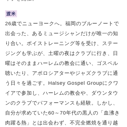
渡米
26歳でニューヨークへ。福岡のブルーノートで
出会った、あるミュージシャンだけが唯一の知
り合い。ボイストレーニング等を受け、ステー
ジングも学ぶが、土曜の夜はクラブに行き、日
曜はそのままハーレムの教会に通い、ゴスペル
聴いたり、アポロシアターやジャズクラブに通
う日々を過ごす。Halsey Gospel Groupにクワ
イアで参加し、ハーレムの教会や、ダウンタウ
ンのクラブでパフォーマンスも経験。しかし、
自分が求めていた60～70年代の黒人の「血沸き
肉躍る熱」とは出会わず、不完全燃焼を通り越