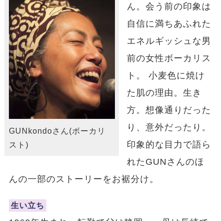
ん。会う前の印象は
自信に満ちあふれた
エネルギッシュな男
前の女性ボーカリス
ト。 小麦色に焼け
た肌の理由。生き
方。想像通りだった
り、意外だったり。
GUNkondoさん(ボーカリ
印象的な目力で語ら
スト)
れたGUNさんのほ
んの一部のストーリーをお裾分け。
生い立ち