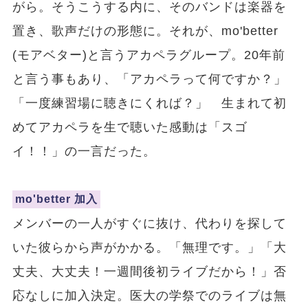
がら。そうこうする内に、そのバンドは楽器を
置き、歌声だけの形態に。それが、mo'better
(モアベター)と言うアカペラグループ。20年前
と言う事もあり、「アカペラって何ですか？」
「一度練習場に聴きにくれば？」 生まれて初
めてアカペラを生で聴いた感動は「スゴ
イ！！」の一言だった。
mo'better 加入
メンバーの一人がすぐに抜け、代わりを探して
いた彼らから声がかかる。「無理です。」「大
丈夫、大丈夫！一週間後初ライブだから！」否
応なしに加入決定。医大の学祭でのライブは無