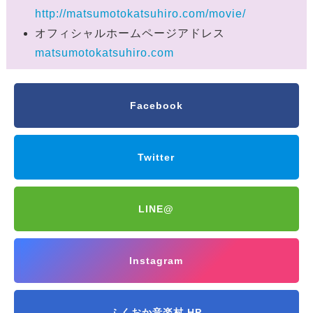
http://matsumotokatsuhiro.com/movie/
オフィシャルホームページアドレス
matsumotokatsuhiro.com
Facebook
Twitter
LINE@
Instagram
ふくおか音楽村 HP