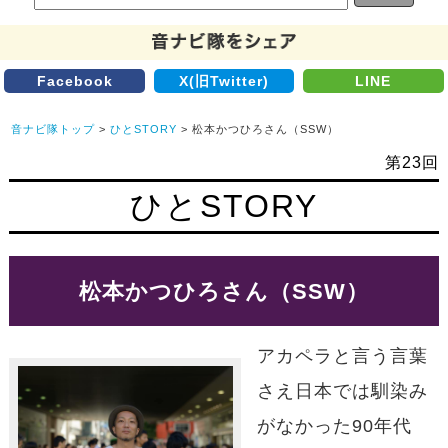
Facebook
X(旧Twitter)
LINE
音ナビ隊トップ
>
ひとSTORY
> 松本かつひろさん（SSW）
第23回
ひとSTORY
松本かつひろさん（SSW）
アカペラと言う言葉
さえ日本では馴染み
がなかった90年代