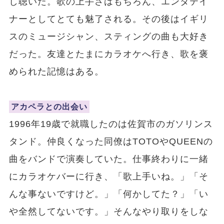
し聴いた。歌の上手さはもちろん、エンタテイ
ナーとしてとても魅了される。その後はイギリ
スのミュージシャン、スティングの曲も大好き
だった。友達とたまにカラオケへ行き、歌を褒
められた記憶はある。
アカペラとの出会い
1996年19歳で就職したのは佐賀市のガソリンス
タンド。仲良くなった同僚はTOTOやQUEENの
曲をバンドで演奏していた。仕事終わりに一緒
にカラオケバーに行き、「歌上手いね。」「そ
んな事ないですけど。」「何かしてた？」「い
や全然してないです。」そんなやり取りをしな