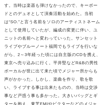
す。当時は楽器も弾けなかったので、キーボー
ドとのデュオとして演奏活動を始めた。当初
は“SO.”と言う名前をソロのアーティストネーム
として使用していたが、編成の変更に伴い、ユ
ニットの名前へと変わっていった。サンセット
ライブやブルーノート福岡でもライブを行いな
がら、2～3年経った頃には自主版のCDを携え、
東京へ売り込みに行く。平井堅などR&Bの男性
ボーカルが世に出て来た頃でメジャー所からも
声がかかった。しかし、楽曲を作り、歌を歌
い、ライブする事は出来たものの、当時は交渉
事など戸惑う事も多かった。大きいバッグとギ
ターを抱え、東芝EMIやビクターなどのメジャ