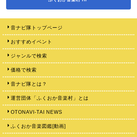
音ナビ隊トップページ
おすすめイベント
ジャンルで検索
価格で検索
音ナビ隊とは？
運営団体「ふくおか音楽村」とは
OTONAVI-TAI NEWS
ふくおか音楽図鑑[動画]