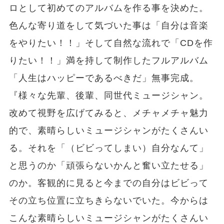
ロとして初めてのアルバムを作る事を決めた。
色んな寄り道をして気づいた事は「自分は音楽
をやりたい！！」そして自然な流れで「CDを作
りたい！！」満を持して制作したフルアルバム
「人生はハッピーであるべきだ」無事完成。
『様々な先輩、後輩、同世代ミュージシャン。
改めて視野を広げてみると、メチャメチャ魅力
的で、素晴らしいミュージシャンがたくさんい
る。それを「（ビビってしまい）自分なんて」
と思うのか「頑張らないかんと奮い立たせる」
のか。客観的に見ると今までの自分はビビって
その立ち位置に立ちきらないでいた。今からは
こんな素晴らしいミュージシャンがたくさんい