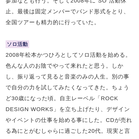
参加なども行う。そして2008年に“SO”活動休
止。最後は固定メンバーでバンド形式をとり、
全国ツアーも精力的に行っていた。
ソロ活動
2008年松本かつひろとしてソロ活動を始める。
色んな人のお陰でやって来れたと思う。しか
し、振り返って見ると音楽のみの人生。別の事
で自分の力を試してみたくなってきた。ちょう
ど30歳になった頃。自主レーベル「ROCK
DESIGN WORKS」を立ち上げたり、デザイン
やイベントの仕事を始める事にした。CDが売れ
る為にとがむしゃらに過ごした20代。現実と言