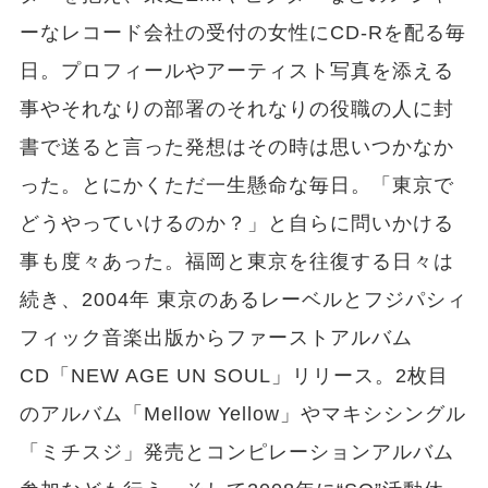
ーなレコード会社の受付の女性にCD‐Rを配る毎
日。プロフィールやアーティスト写真を添える
事やそれなりの部署のそれなりの役職の人に封
書で送ると言った発想はその時は思いつかなか
った。とにかくただ一生懸命な毎日。「東京で
どうやっていけるのか？」と自らに問いかける
事も度々あった。福岡と東京を往復する日々は
続き、2004年 東京のあるレーベルとフジパシィ
フィック音楽出版からファーストアルバム
CD「NEW AGE UN SOUL」リリース。2枚目
のアルバム「Mellow Yellow」やマキシシングル
「ミチスジ」発売とコンピレーションアルバム