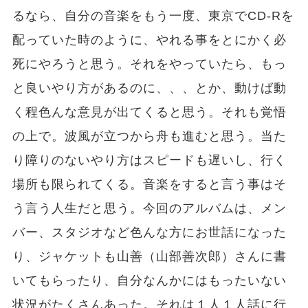
るなら、自分の音楽をもう一度、東京でCD-Rを
配っていた時のように、やれる事をとにかく必
死にやろうと思う。それをやっていたら、もっ
と良いやり方があるのに、、、とか、動けば動
く程色んな意見が出てくると思う。それも覚悟
の上で。波風が立つから舟も進むと思う。当た
り障りのないやり方はスピードも遅いし、行く
場所も限られてくる。音楽をすると言う事はそ
う言う人生だと思う。今回のアルバムは、メン
バー、スタジオなど色んな方にお世話になった
り、ジャケットも山善（山部善次郎）さんに書
いてもらったり、自分なんかにはもったいない
状況がたくさんあった。それは１人１人話に行