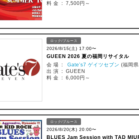
料 金 : 7,500円～
ロック/ブルース
2026/8/15(土) 17:00〜
GUEEN 2026 夏の福岡リサイタル
会 場 :
Gate's7 ゲイツセブン
(福岡県
出 演 : GUEEN
料 金 : 6,000円～
ロック/ブルース
2026/8/20(木) 20:00〜
BLUES Jam Session with TAD MI