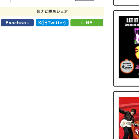
Facebook
X(旧Twitter)
LINE