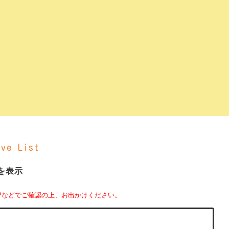
e List
件を表示
Pなどでご確認の上、お出かけください。