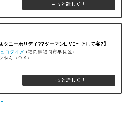
もっと詳しく！
&タニーホリデイ??ツーマンLIVE〜そして宴?】
シュゴダイメ
(福岡県福岡市早良区)
シやん（O.A）
もっと詳しく！
→