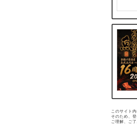
このサイト内
そのため、登
ご理解、ご了