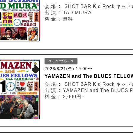
会 場 : SHOT BAR Kid Rock 
出 演 : TAD MIURA
料 金 : 無料
ロック/ブルース
2026/8/21(金) 19:00〜
YAMAZEN and The BLUES FELLOW
会 場 : SHOT BAR Kid Rock 
出 演 : YAMAZEN and The BLUES 
料 金 : 3,000円～