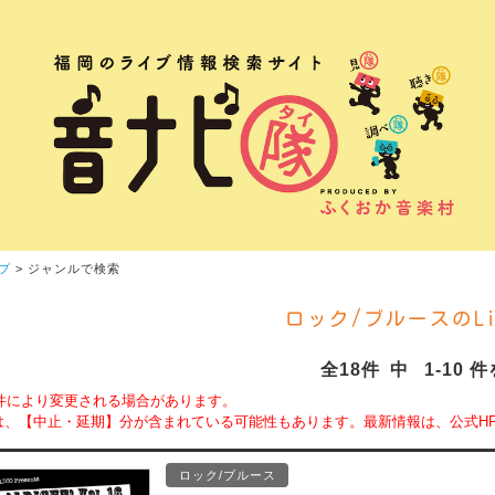
プ
> ジャンルで検索
ロック/ブルースのLiv
全18件 中 1-10 
件により変更される場合があります。
は、【中止・延期】分が含まれている可能性もあります。最新情報は、公式H
ロック/ブルース