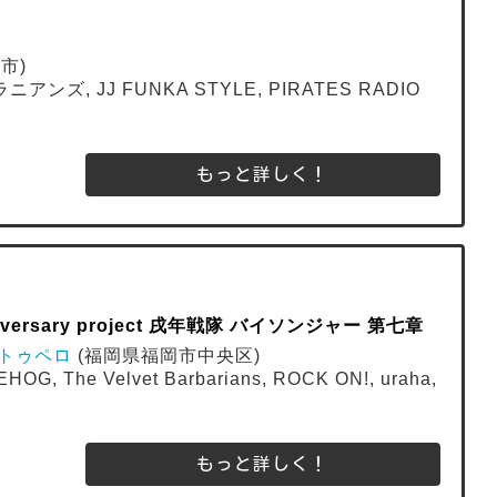
市)
ニアンズ, JJ FUNKA STYLE, PIRATES RADIO
もっと詳しく！
r anniversary project 戌年戦隊 バイソンジャー 第七章
elo トゥペロ
(福岡県福岡市中央区)
HOG, The Velvet Barbarians, ROCK ON!, uraha,
もっと詳しく！