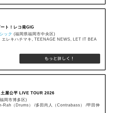
ットビート！レコ発GIG
ベーシック
(福岡県福岡市中央区)
レキハチマキ, TEENAGE NEWS, LET IT BEA
もっと詳しく！
UR 土屋公平 LIVE TOUR 2026
福岡市博多区)
ah-Rah（Drums） /多田尚人（Contrabass） /甲田伸