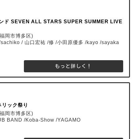
VEN ALL STARS SUPER SUMMER LIVE
福岡市博多区)
/sachiko / 山口宏祐 /修 /小田原優多 /kayo /sayaka
もっと詳しく！
ネリック祭り
福岡市博多区)
UB BAND /Koba-Show /YAGAMO