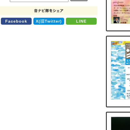
Facebook
X(旧Twitter)
LINE