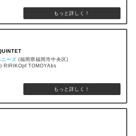
もっと詳しく！
UINTET
ブぺニーズ
(福岡県福岡市中央区)
o RIRIKOpf TOMOYAbs
もっと詳しく！