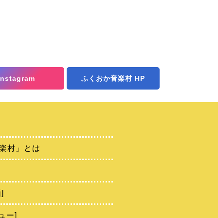
Instagram
ふくおか音楽村 HP
楽村」とは
]
ュー]