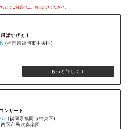
Pなどでご確認の上、お出かけください。
笑い飛ばすぜぇ！
dy
(福岡県福岡市中央区)
もっと詳しく！
コンサート
ール
(福岡県福岡市中央区)
) , 西区市民吹奏楽団