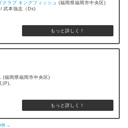
 ジャズクラブ キングフィッシュ
(福岡県福岡市中央区)
 / 武本強志（Ds)
もっと詳しく！
ム
(福岡県福岡市中央区)
(P),
もっと詳しく！
0件→