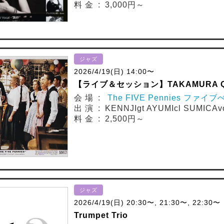
料 金 : 3,000円～
ジャズ
2026/4/19(日) 14:00〜
【ライブ＆セッション】TAKAMURA Q
会 場 :
The FIVE Pennies ファイ
出 演 : KENNJIgt AYUMIcl SUMICAv
料 金 : 2,500円～
ジャズ
2026/4/19(日) 20:30〜, 21:30〜, 22:30〜
Trumpet Trio