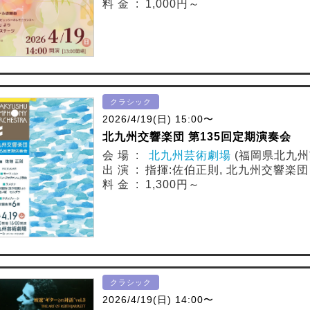
料 金 : 1,000円～
クラシック
2026/4/19(日) 15:00〜
北九州交響楽団 第135回定期演奏会
会 場 :
北九州芸術劇場
(福岡県北九州
出 演 : 指揮:佐伯正則, 北九州交響楽団
料 金 : 1,300円～
クラシック
2026/4/19(日) 14:00〜