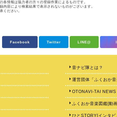
の各情報は協力者の方々の登録作業によるものです。
録内容により検索結果で表示されないものがございます。
承ください。
Facebook
Twitter
LINE@
音ナビ隊とは？
運営団体「ふくおか音
OTONAVI-TAI NEWS
ふくおか音楽図鑑[動画
ひとSTORY[インタビ