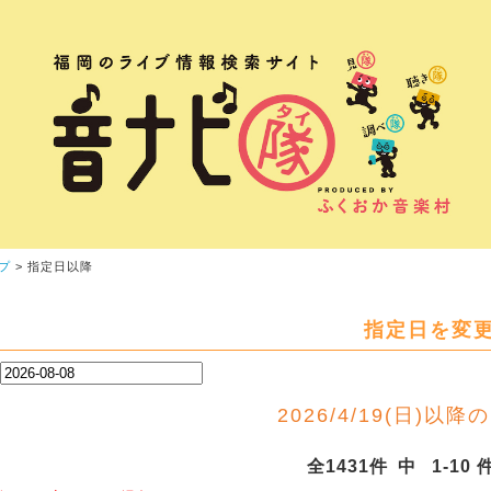
プ
> 指定日以降
指定日を変
2026/4/19(日)以降のL
全1431件 中 1-10