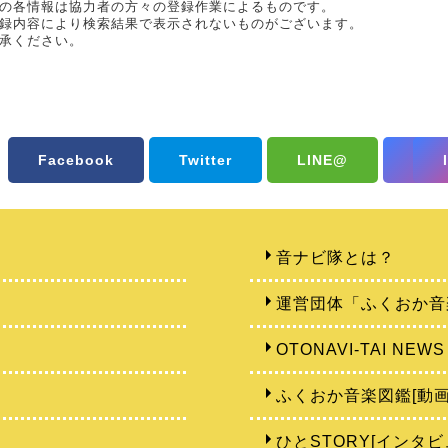
の各情報は協力者の方々の登録作業によるものです。
録内容により検索結果で表示されないものがございます。
承ください。
Facebook
Twitter
LINE@
音ナビ隊とは？
運営団体「ふくおか音
OTONAVI-TAI NEWS
ふくおか音楽図鑑[動画
ひとSTORY[インタビ