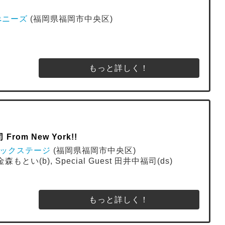
ブぺニーズ
(福岡県福岡市中央区)
もっと詳しく！
From New York!!
E バックステージ
(福岡県福岡市中央区)
金森もとい(b), Special Guest 田井中福司(ds)
もっと詳しく！