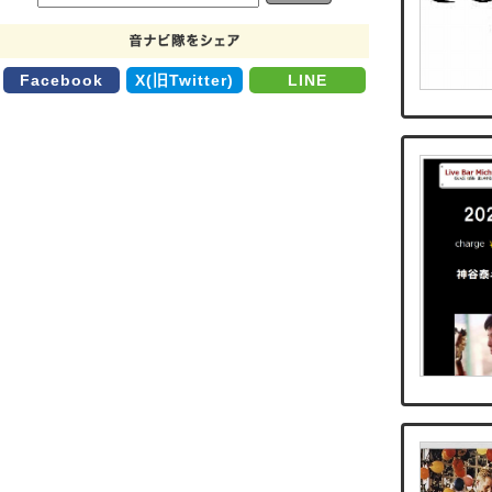
Facebook
X(旧Twitter)
LINE