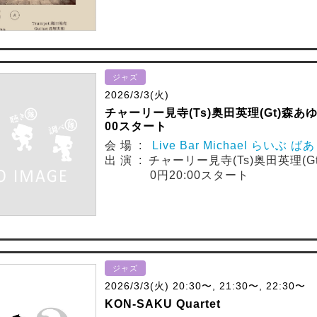
ジャズ
2026/3/3(火)
チャーリー見寺(Ts)奥田英理(Gt)森あゆ
00スタート
会 場 :
Live Bar Michael らいぶ 
出 演 : チャーリー見寺(Ts)奥田英理(
0円20:00スタート
ジャズ
2026/3/3(火) 20:30〜, 21:30〜, 22:30〜
KON-SAKU Quartet