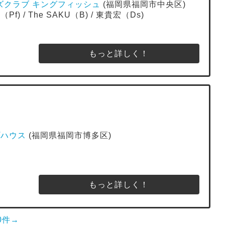
 ジャズクラブ キングフィッシュ
(福岡県福岡市中央区)
f) / The SAKU（B) / 東貴宏（Ds)
もっと詳しく！
プハウス
(福岡県福岡市博多区)
もっと詳しく！
0件→