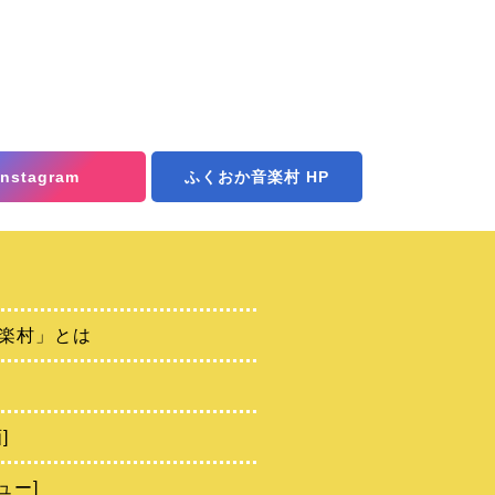
Instagram
ふくおか音楽村 HP
楽村」とは
]
ュー]