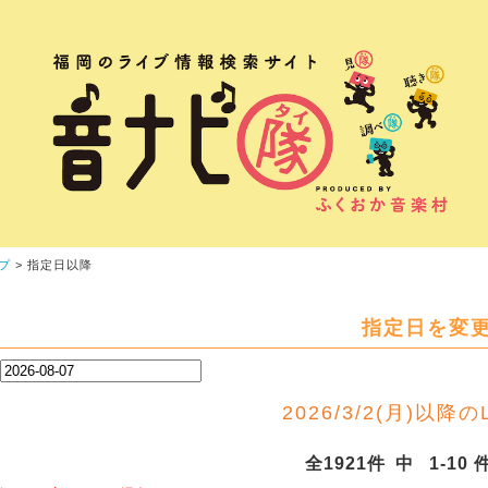
プ
> 指定日以降
指定日を変
2026/3/2(月)以降のLi
全1921件 中 1-10