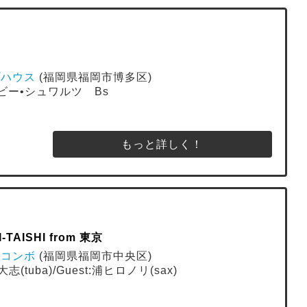
プハウス
(福岡県福岡市博多区)
ハービー•シュワルツ Bs
もっと詳しく！
TAISHI from 東京
ューコンボ
(福岡県福岡市中央区)
志(tuba)/Guest:浦ヒロノリ(sax)