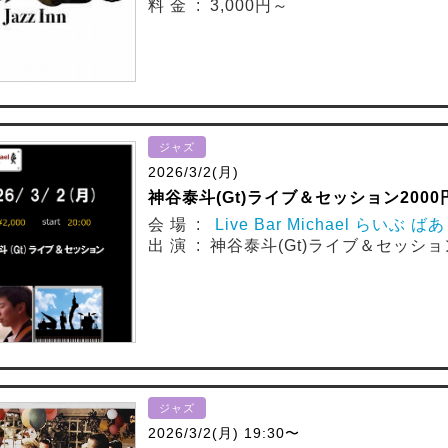
料 金 : 3,000円～
ジャズ
2026/3/2(月)
神谷泰斗(Gt)ライブ＆セッション2000円
会 場 :
Live Bar Michael らいぶ 
出 演 : 神谷泰斗(Gt)ライブ＆セッション
ジャズ
2026/3/2(月) 19:30〜