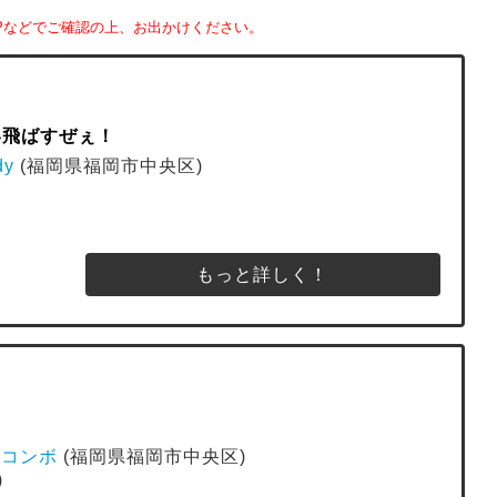
Pなどでご確認の上、お出かけください。
笑い飛ばすぜぇ！
dy
(福岡県福岡市中央区)
もっと詳しく！
ューコンボ
(福岡県福岡市中央区)
)