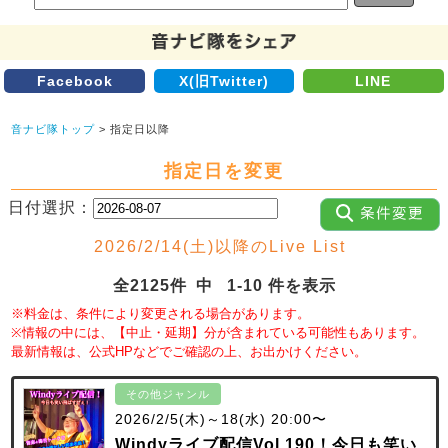
Facebook
X(旧Twitter)
LINE
音ナビ隊トップ
> 指定日以降
指定日を変更
日付選択：
2026/2/14(土)以降のLive List
全2125件 中 1-10 件を表示
※料金は、条件により変更される場合があります。
※情報の中には、【中止・延期】分が含まれている可能性もあります。
最新情報は、公式HPなどでご確認の上、お出かけください。
その他ジャンル
2026/2/5(木)～18(水) 20:00〜
Windyライブ配信Vol.190！今日も笑い