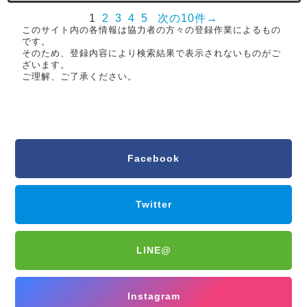
1
2
3
4
5
次の10件→
このサイト内の各情報は協力者の方々の登録作業によるもの
です。
そのため、登録内容により検索結果で表示されないものがご
ざいます。
ご理解、ご了承ください。
Facebook
Twitter
LINE@
Instagram