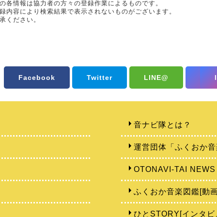
の各情報は協力者の方々の登録作業によるものです。
録内容により検索結果で表示されないものがございます。
承ください。
Facebook
Twitter
LINE@
音ナビ隊とは？
運営団体「ふくおか音
OTONAVI-TAI NEWS
ふくおか音楽図鑑[動画
ひとSTORY[インタビ