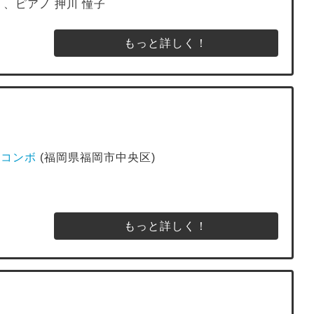
 、ピアノ 押川 憧子
もっと詳しく！
ューコンボ
(福岡県福岡市中央区)
もっと詳しく！