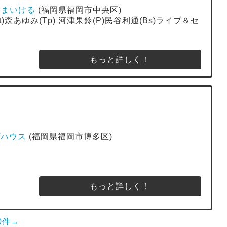
ばあ まいける
(福岡県福岡市中央区)
t)森あゆみ(Tp) 河津果鈴(P)民谷利通(Bs)ライブ＆セ
ト
もっと詳しく！
プハウス
(福岡県福岡市博多区)
もっと詳しく！
0件→