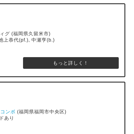
ディグ (福岡県久留米市)
池上恭代(pf.), 中瀬亨(b.)
もっと詳しく！
ューコンボ
(福岡県福岡市中央区)
ンドあり