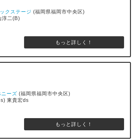
E バックステージ
(福岡県福岡市中央区)
山淳二(B)
もっと詳しく！
ブぺニーズ
(福岡県福岡市中央区)
s) 東貴宏ds
もっと詳しく！