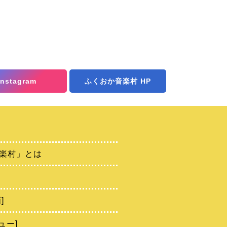
Instagram
ふくおか音楽村 HP
楽村」とは
]
ュー]