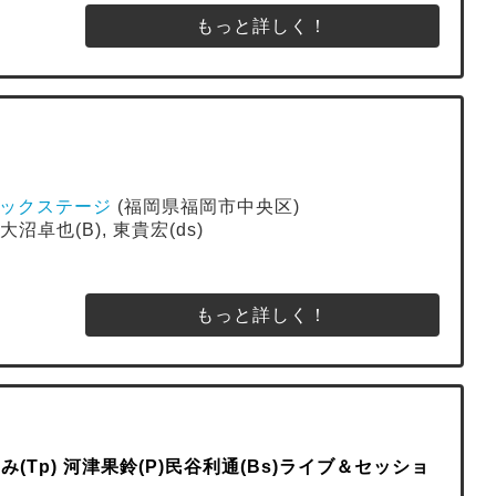
もっと詳しく！
E バックステージ
(福岡県福岡市中央区)
 大沼卓也(B), 東貴宏(ds)
もっと詳しく！
み(Tp) 河津果鈴(P)民谷利通(Bs)ライブ＆セッショ