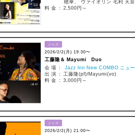
穂華、 ヴァイオリン 毛利 天音
料 金 : 2,500円～
ジャズ
2026/2/2(月) 19:30〜
工藤隆＆ Mayumi Duo
会 場 :
Jazz Inn New COMBO ニ
出 演 : 工藤隆(pf)/Mayumi(vo)
料 金 : 3,000円～
ジャズ
2026/2/2(月) 21:00〜