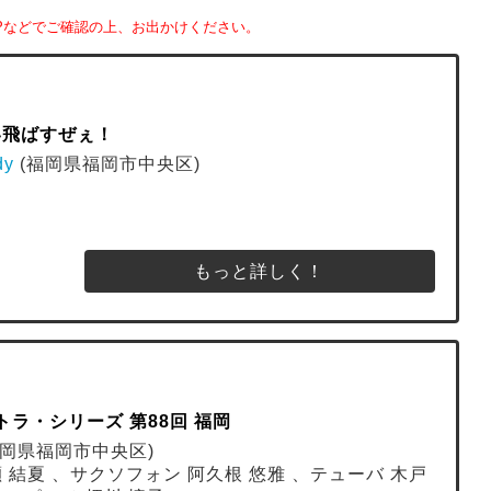
Pなどでご確認の上、お出かけください。
笑い飛ばすぜぇ！
dy
(福岡県福岡市中央区)
もっと詳しく！
ラ・シリーズ 第88回 福岡
福岡県福岡市中央区)
ノ瀬 結夏 、サクソフォン 阿久根 悠雅 、テューバ 木戸