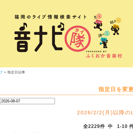
プ
> 指定日以降
指定日を変
2026/2/2(月)以降のLi
全2229件 中 1-10