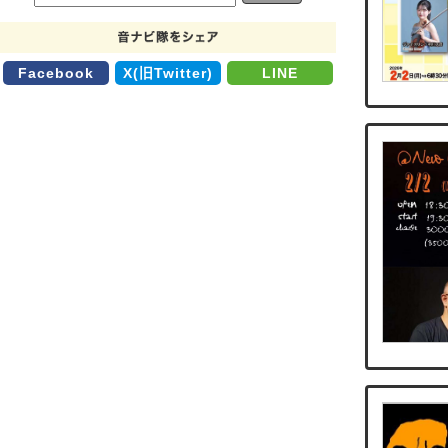
Facebook
X(旧Twitter)
LINE