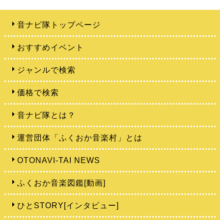
音ナビ隊トップページ
おすすめイベント
ジャンルで検索
価格で検索
音ナビ隊とは？
運営団体「ふくおか音楽村」とは
OTONAVI-TAI NEWS
ふくおか音楽図鑑[動画]
ひとSTORY[インタビュー]