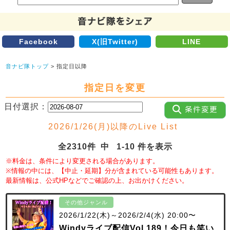
Facebook
X(旧Twitter)
LINE
音ナビ隊トップ
> 指定日以降
指定日を変更
日付選択：
2026/1/26(月)以降のLive List
全2310件 中 1-10 件を表示
※料金は、条件により変更される場合があります。
※情報の中には、【中止・延期】分が含まれている可能性もあります。
最新情報は、公式HPなどでご確認の上、お出かけください。
その他ジャンル
2026/1/22(木)～2026/2/4(水) 20:00〜
Windyライブ配信Vol.189！今日も笑い