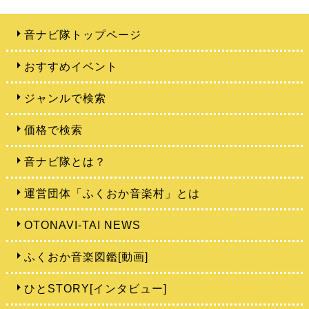
音ナビ隊トップページ
おすすめイベント
ジャンルで検索
価格で検索
音ナビ隊とは？
運営団体「ふくおか音楽村」とは
OTONAVI-TAI NEWS
ふくおか音楽図鑑[動画]
ひとSTORY[インタビュー]