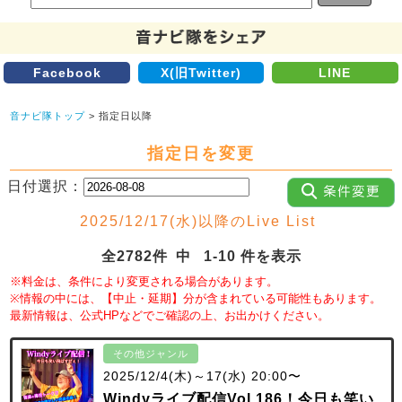
Facebook
X(旧Twitter)
LINE
音ナビ隊トップ
> 指定日以降
指定日を変更
日付選択：
2025/12/17(水)以降のLive List
全2782件 中 1-10 件を表示
※料金は、条件により変更される場合があります。
※情報の中には、【中止・延期】分が含まれている可能性もあります。
最新情報は、公式HPなどでご確認の上、お出かけください。
その他ジャンル
2025/12/4(木)～17(水) 20:00〜
Windyライブ配信Vol.186！今日も笑い