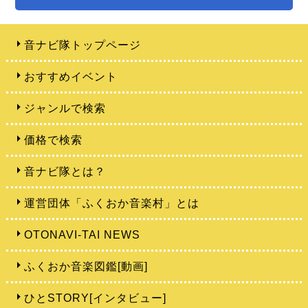
音ナビ隊トップページ
おすすめイベント
ジャンルで検索
価格で検索
音ナビ隊とは？
運営団体「ふくおか音楽村」とは
OTONAVI-TAI NEWS
ふくおか音楽図鑑[動画]
ひとSTORY[インタビュー]