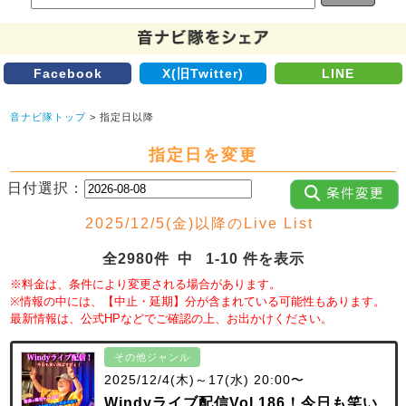
Facebook
X(旧Twitter)
LINE
音ナビ隊トップ
> 指定日以降
指定日を変更
日付選択：
2025/12/5(金)以降のLive List
全2980件 中 1-10 件を表示
※料金は、条件により変更される場合があります。
※情報の中には、【中止・延期】分が含まれている可能性もあります。
最新情報は、公式HPなどでご確認の上、お出かけください。
その他ジャンル
2025/12/4(木)～17(水) 20:00〜
Windyライブ配信Vol.186！今日も笑い