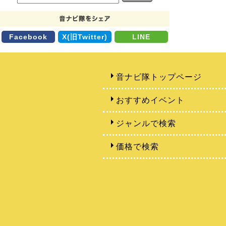
Facebook
X(旧Twitter)
LINE
音ナビ隊トップページ
おすすめイベント
ジャンルで検索
価格で検索