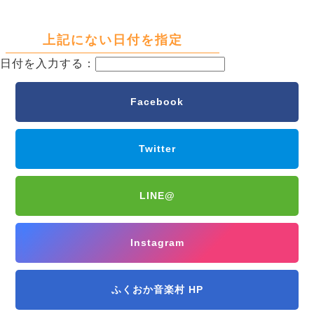
上記にない日付を指定
日付を入力する：
Facebook
Twitter
LINE@
Instagram
ふくおか音楽村 HP