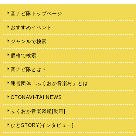
音ナビ隊トップページ
おすすめイベント
ジャンルで検索
価格で検索
音ナビ隊とは？
運営団体「ふくおか音楽村」とは
OTONAVI-TAI NEWS
ふくおか音楽図鑑[動画]
ひとSTORY[インタビュー]