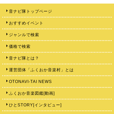
音ナビ隊トップページ
おすすめイベント
ジャンルで検索
価格で検索
音ナビ隊とは？
運営団体「ふくおか音楽村」とは
OTONAVI-TAI NEWS
ふくおか音楽図鑑[動画]
ひとSTORY[インタビュー]