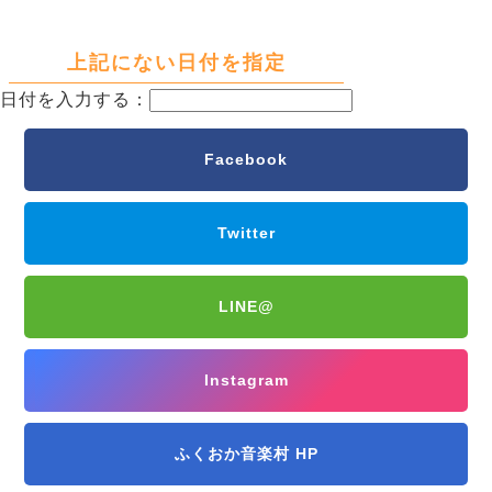
上記にない日付を指定
日付を入力する：
Facebook
Twitter
LINE@
Instagram
ふくおか音楽村 HP